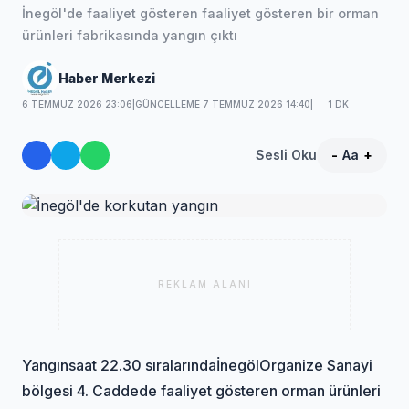
İnegöl'de faaliyet gösteren faaliyet gösteren bir orman
ürünleri fabrikasında yangın çıktı
Haber Merkezi
6 TEMMUZ 2026 23:06
|
GÜNCELLEME 7 TEMMUZ 2026 14:40
|
1 DK
Sesli Oku
-
Aa
+
REKLAM ALANI
Yangın
saat 22.30 sıralarında
İnegöl
Organize Sanayi
bölgesi 4. Caddede faaliyet gösteren orman ürünleri