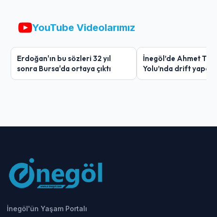
YouTube Videolarımız
Erdoğan'ın bu sözleri 32 yıl
İnegöl’de Ahmet Tür
sonra Bursa'da ortaya çıktı
Yolu’nda drift yapan
ağır ceza
İnegöl'ün Yaşam Portalı