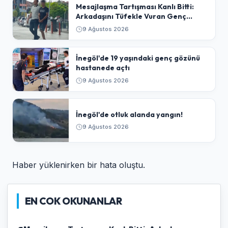
​Mesajlaşma Tartışması Kanlı Bitti:
Arkadaşını Tüfekle Vuran Genç
Tutuklandı
9 Ağustos 2026
İnegöl'de 19 yaşındaki genç gözünü
hastanede açtı
9 Ağustos 2026
İnegöl'de otluk alanda yangın!
9 Ağustos 2026
Haber yüklenirken bir hata oluştu.
EN COK OKUNANLAR