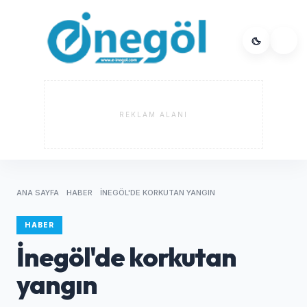
REKLAM ALANI
ANA SAYFA
HABER
İNEGÖL'DE KORKUTAN YANGIN
HABER
İnegöl'de korkutan
yangın