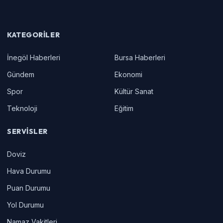
KATEGORILER
İnegöl Haberleri
Bursa Haberleri
Gündem
Ekonomi
Spor
Kültür Sanat
Teknoloji
Eğitim
SERVISLER
Doviz
Hava Durumu
Puan Durumu
Yol Durumu
Namaz Vakitleri