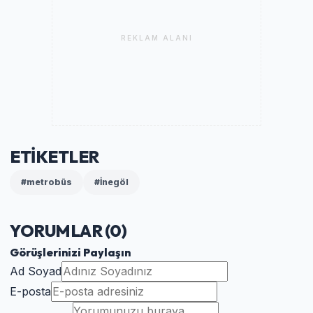
REKLAM ALANI
ETİKETLER
#metrobüs
#İnegöl
YORUMLAR (
0
)
Görüşlerinizi Paylaşın
Ad Soyad
E-posta