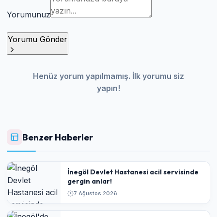
Yorumunuz
Yorumu Gönder
Henüz yorum yapılmamış. İlk yorumu siz
yapın!
Benzer Haberler
İnegöl Devlet Hastanesi acil servisinde
gergin anlar!
7 Ağustos 2026