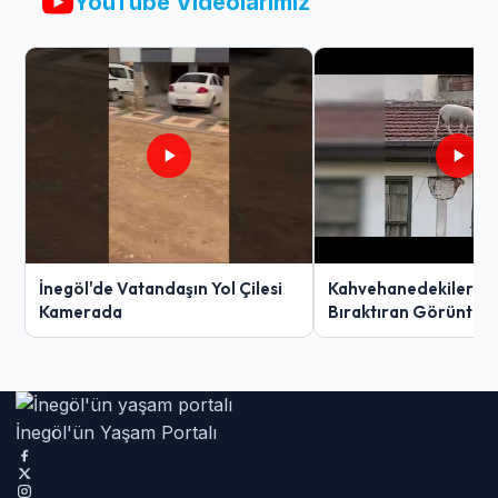
YouTube Videolarımız
İnegöl'de Vatandaşın Yol Çilesi
Kahvehanedekiler O
Kamerada
Bıraktıran Görüntü!
İnegöl'ün Yaşam Portalı