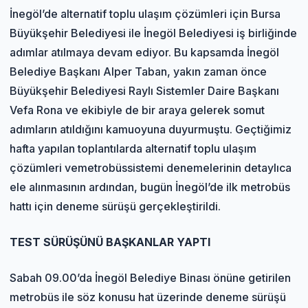
İnegöl
’de alternatif toplu ulaşım çözümleri için Bursa
Büyükşehir Belediyesi ile İnegöl Belediyesi iş birliğinde
adımlar atılmaya devam ediyor. Bu kapsamda İnegöl
Belediye Başkanı Alper Taban, yakın zaman önce
Büyükşehir Belediyesi Raylı Sistemler Daire Başkanı
Vefa Rona ve ekibiyle de bir araya gelerek somut
adımların atıldığını kamuoyuna duyurmuştu. Geçtiğimiz
hafta yapılan toplantılarda alternatif toplu ulaşım
çözümleri ve
metrobüs
sistemi denemelerinin detaylıca
ele alınmasının ardından, bugün İnegöl’de ilk metrobüs
hattı için deneme sürüşü gerçekleştirildi.
TEST SÜRÜŞÜNÜ BAŞKANLAR YAPTI
Sabah 09.00’da İnegöl Belediye Binası önüne getirilen
metrobüs ile söz konusu hat üzerinde deneme sürüşü