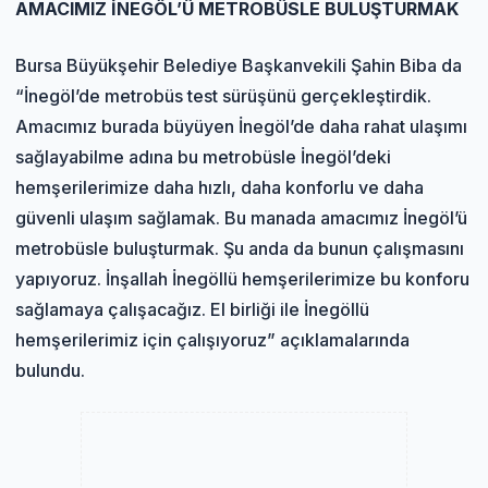
AMACIMIZ İNEGÖL’Ü METROBÜSLE BULUŞTURMAK
Bursa Büyükşehir Belediye Başkanvekili Şahin Biba da
“İnegöl’de metrobüs test sürüşünü gerçekleştirdik.
Amacımız burada büyüyen İnegöl’de daha rahat ulaşımı
sağlayabilme adına bu metrobüsle İnegöl’deki
hemşerilerimize daha hızlı, daha konforlu ve daha
güvenli ulaşım sağlamak. Bu manada amacımız İnegöl’ü
metrobüsle buluşturmak. Şu anda da bunun çalışmasını
yapıyoruz. İnşallah İnegöllü hemşerilerimize bu konforu
sağlamaya çalışacağız. El birliği ile İnegöllü
hemşerilerimiz için çalışıyoruz” açıklamalarında
bulundu.