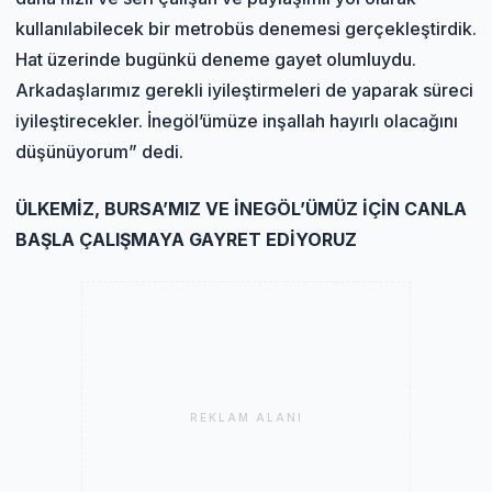
kullanılabilecek bir metrobüs denemesi gerçekleştirdik.
Hat üzerinde bugünkü deneme gayet olumluydu.
Arkadaşlarımız gerekli iyileştirmeleri de yaparak süreci
iyileştirecekler. İnegöl’ümüze inşallah hayırlı olacağını
düşünüyorum” dedi.
ÜLKEMİZ, BURSA’MIZ VE İNEGÖL’ÜMÜZ İÇİN CANLA
BAŞLA ÇALIŞMAYA GAYRET EDİYORUZ
REKLAM ALANI