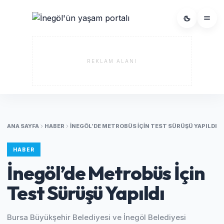
REKLAM ALANI
ANA SAYFA
HABER
İNEGÖL’DE METROBÜS İÇIN TEST SÜRÜŞÜ YAPILDI
HABER
İnegöl’de Metrobüs İçin
Test Sürüşü Yapıldı
Bursa Büyükşehir Belediyesi ve İnegöl Belediyesi