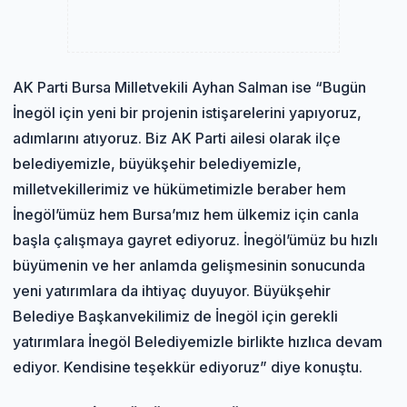
AK Parti Bursa Milletvekili Ayhan Salman ise “Bugün
İnegöl için yeni bir projenin istişarelerini yapıyoruz,
adımlarını atıyoruz. Biz AK Parti ailesi olarak ilçe
belediyemizle, büyükşehir belediyemizle,
milletvekillerimiz ve hükümetimizle beraber hem
İnegöl’ümüz hem Bursa’mız hem ülkemiz için canla
başla çalışmaya gayret ediyoruz. İnegöl’ümüz bu hızlı
büyümenin ve her anlamda gelişmesinin sonucunda
yeni yatırımlara da ihtiyaç duyuyor. Büyükşehir
Belediye Başkanvekilimiz de İnegöl için gerekli
yatırımlara İnegöl Belediyemizle birlikte hızlıca devam
ediyor. Kendisine teşekkür ediyoruz” diye konuştu.