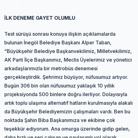
İLK DENEME GAYET OLUMLU
Test sürüşü sonrası konuya ilişkin açıklamalarda
bulunan İnegöl Belediye Başkanı Alper Taban,
“Büyükşehir Belediye Başkanvekilimiz, Milletvekilimiz,
AK Parti İlçe Başkanımız, Meclis Üyelerimiz ve yönetici
arkadaşlarımızla bir metrobüs denemesi
gerçekleştirdik. Şehrimiz büyüyor, nüfusumuz artıyor.
Bugün 306 bin olan nüfusumuz yaklaşık 10 yıllık
projeksiyonda 500 binlere doğru ilerliyor. Dolayısıyla
artık toplu ulaşıma alternatif hatların kurulmasıyla alakalı
da Büyükşehir Belediyemizin çalışmaları vardı. Ben bu
noktada Şahin Biba Başkanımıza ve ekibine çok
teşekkür ediyorum. Ana omurga üzerinde gidip gelen,
daha hızlı ve seri çalışan ve paylaşımlı yol olarak