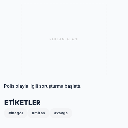
REKLAM ALANI
Polis olayla ilgili soruşturma başlattı.
ETİKETLER
#inegöl
#miras
#kavga