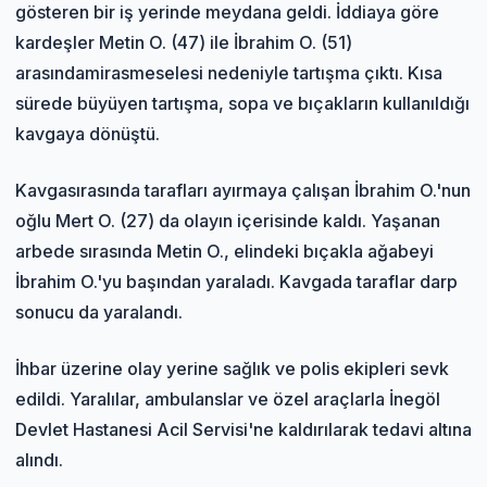
gösteren bir iş yerinde meydana geldi. İddiaya göre
kardeşler Metin O. (47) ile İbrahim O. (51)
arasında
miras
meselesi nedeniyle tartışma çıktı. Kısa
sürede büyüyen tartışma, sopa ve bıçakların kullanıldığı
kavgaya dönüştü.
Kavga
sırasında tarafları ayırmaya çalışan İbrahim O.'nun
oğlu Mert O. (27) da olayın içerisinde kaldı. Yaşanan
arbede sırasında Metin O., elindeki bıçakla ağabeyi
İbrahim O.'yu başından yaraladı. Kavgada taraflar darp
sonucu da yaralandı.
İhbar üzerine olay yerine sağlık ve polis ekipleri sevk
edildi. Yaralılar, ambulanslar ve özel araçlarla İnegöl
Devlet Hastanesi Acil Servisi'ne kaldırılarak tedavi altına
alındı.