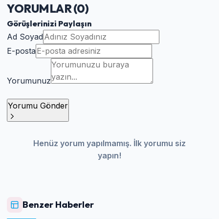
YORUMLAR (
0
)
Görüşlerinizi Paylaşın
Ad Soyad
E-posta
Yorumunuz
Yorumu Gönder
Henüz yorum yapılmamış. İlk yorumu siz
yapın!
Benzer Haberler