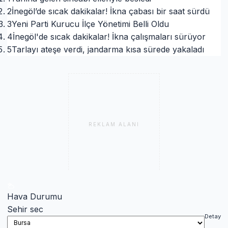
2
İnegöl’de sıcak dakikalar! İkna çabası bir saat sürdü
3
Yeni Parti Kurucu İlçe Yönetimi Belli Oldu
4
İnegöl'de sıcak dakikalar! İkna çalışmaları sürüyor
5
Tarlayı ateşe verdi, jandarma kısa sürede yakaladı
REKLAM ALANI
Hava Durumu
Sehir sec
Detay