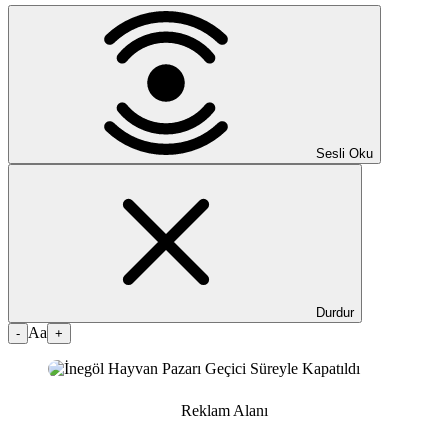
Sesli Oku
Durdur
Aa
-
+
Reklam Alanı