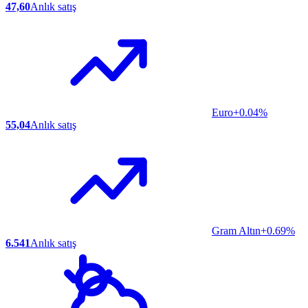
47,60
Anlık satış
Euro
+0.04%
55,04
Anlık satış
Gram Altın
+0.69%
6.541
Anlık satış