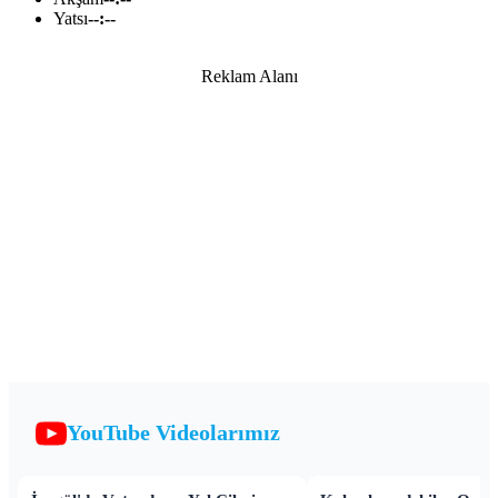
Yatsı
--:--
Reklam Alanı
YouTube Videolarımız