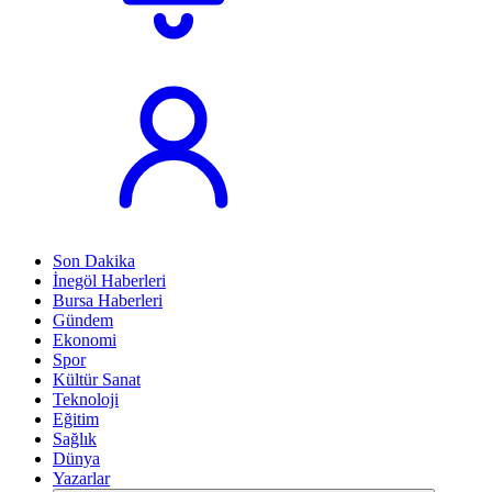
Son Dakika
İnegöl Haberleri
Bursa Haberleri
Gündem
Ekonomi
Spor
Kültür Sanat
Teknoloji
Eğitim
Sağlık
Dünya
Yazarlar