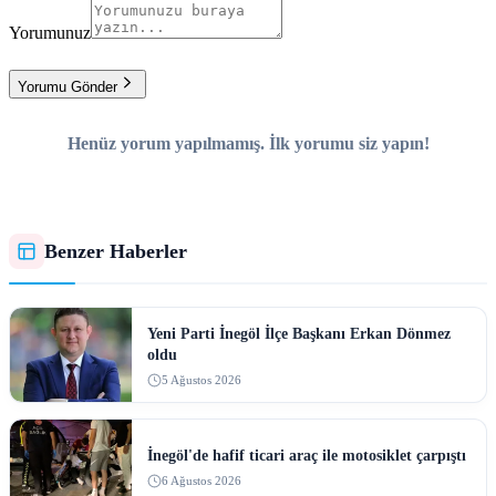
Yorumunuz
Yorumu Gönder
Henüz yorum yapılmamış. İlk yorumu siz yapın!
Benzer Haberler
Yeni Parti İnegöl İlçe Başkanı Erkan Dönmez
oldu
5 Ağustos 2026
İnegöl'de hafif ticari araç ile motosiklet çarpıştı
6 Ağustos 2026