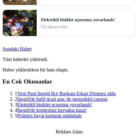
Elektrikli bisiklet uçuruma yuvarlandı!
5 Ağustos 2026
Sıradaki Haber
Tüm haberler yüklendi.
Haber yüklenirken bir hata oluştu.
En Cok Okunanlar
1
Yeni Parti İnegöl İlçe Başkanı Erkan Dönmez oldu
2
İnegöl'de hafif ticari araç ile motosiklet çarpıştı
3
Elektrikli bisiklet uçuruma yuvarlandı!
4
İnegöl'de kontrolsüz kavşakta kaza!
5
Polisten hayat kurtaran müdahale
Reklam Alanı