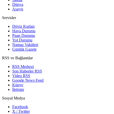
Dünya
Asayiş
Servisler
Döviz Kurları
Hava Durumu
Puan Durumu
Yol Durumu
Namaz Vakitleri
Günlük Gazete
RSS ve Bağlantılar
RSS Merkezi
Son Haberler RSS
Video RSS
Google News Feed
Künye
İletişim
Sosyal Medya
Facebook
X / Twitter