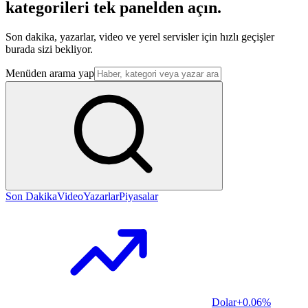
kategorileri tek panelden açın.
Son dakika, yazarlar, video ve yerel servisler için hızlı geçişler
burada sizi bekliyor.
Menüden arama yap
Son Dakika
Video
Yazarlar
Piyasalar
Dolar
+0.06%