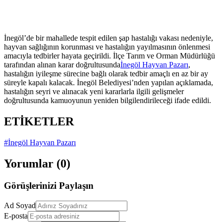
İnegöl’de bir mahallede tespit edilen şap hastalığı vakası nedeniyle,
hayvan sağlığının korunması ve hastalığın yayılmasının önlenmesi
amacıyla tedbirler hayata geçirildi. İlçe Tarım ve Orman Müdürlüğü
tarafından alınan karar doğrultusunda
İnegöl Hayvan Pazarı
,
hastalığın iyileşme sürecine bağlı olarak tedbir amaçlı en az bir ay
süreyle kapalı kalacak. İnegöl Belediyesi’nden yapılan açıklamada,
hastalığın seyri ve alınacak yeni kararlarla ilgili gelişmeler
doğrultusunda kamuoyunun yeniden bilgilendirileceği ifade edildi.
ETİKETLER
#İnegöl Hayvan Pazarı
Yorumlar (
0
)
Görüşlerinizi Paylaşın
Ad Soyad
E-posta