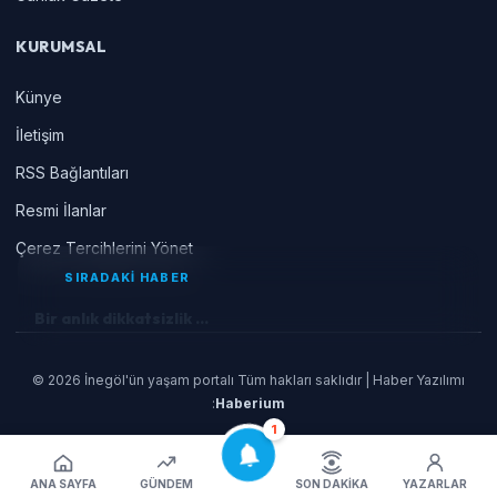
KURUMSAL
Künye
İletişim
RSS Bağlantıları
Resmi İlanlar
Çerez Tercihlerini Yönet
SIRADAKİ HABER
Bir anlık dikkatsizlik ...
© 2026 İnegöl'ün yaşam portalı Tüm hakları saklıdır | Haber Yazılımı
:
Haberium
1
ANA SAYFA
GÜNDEM
SON DAKIKA
YAZARLAR