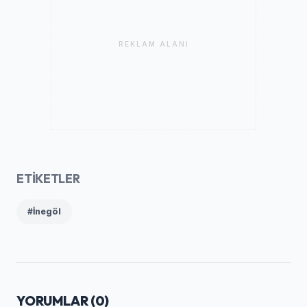
REKLAM ALANI
ETİKETLER
#İnegöl
YORUMLAR (
0
)