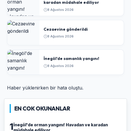
karadan müdahale ediliyor
8 Ağustos 2026
Cezaevine gönderildi
8 Ağustos 2026
İnegöl'de samanlık yangını!
8 Ağustos 2026
Haber yüklenirken bir hata oluştu.
EN COK OKUNANLAR
1
İnegöl'de orman yangını! Havadan ve karadan
müdahale ediliyor