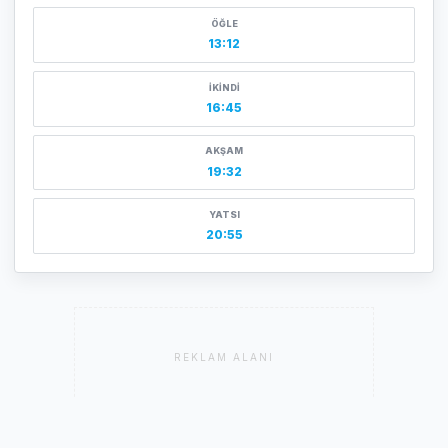
ÖĞLE
13:12
İKINDI
16:45
AKŞAM
19:32
YATSI
20:55
REKLAM ALANI