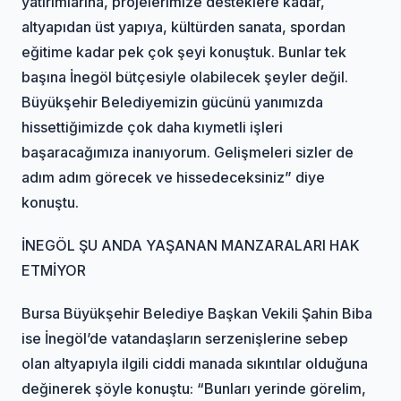
yatırımlarına, projelerimize desteklere kadar,
altyapıdan üst yapıya, kültürden sanata, spordan
eğitime kadar pek çok şeyi konuştuk. Bunlar tek
başına İnegöl bütçesiyle olabilecek şeyler değil.
Büyükşehir Belediyemizin gücünü yanımızda
hissettiğimizde çok daha kıymetli işleri
başaracağımıza inanıyorum. Gelişmeleri sizler de
adım adım görecek ve hissedeceksiniz” diye
konuştu.
İNEGÖL ŞU ANDA YAŞANAN MANZARALARI HAK
ETMİYOR
Bursa Büyükşehir Belediye Başkan Vekili Şahin Biba
ise İnegöl’de vatandaşların serzenişlerine sebep
olan altyapıyla ilgili ciddi manada sıkıntılar olduğuna
değinerek şöyle konuştu: “Bunları yerinde görelim,