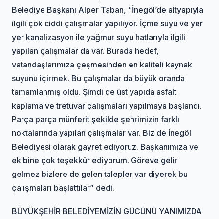
Belediye Başkanı Alper Taban, “İnegöl’de altyapıyla
ilgili çok ciddi çalışmalar yapılıyor. İçme suyu ve yer
yer kanalizasyon ile yağmur suyu hatlarıyla ilgili
yapılan çalışmalar da var. Burada hedef,
vatandaşlarımıza çeşmesinden en kaliteli kaynak
suyunu içirmek. Bu çalışmalar da büyük oranda
tamamlanmış oldu. Şimdi de üst yapıda asfalt
kaplama ve tretuvar çalışmaları yapılmaya başlandı.
Parça parça münferit şekilde şehrimizin farklı
noktalarında yapılan çalışmalar var. Biz de İnegöl
Belediyesi olarak gayret ediyoruz. Başkanımıza ve
ekibine çok teşekkür ediyorum. Göreve gelir
gelmez bizlere de gelen talepler var diyerek bu
çalışmaları başlattılar” dedi.
BÜYÜKŞEHİR BELEDİYEMİZİN GÜCÜNÜ YANIMIZDA