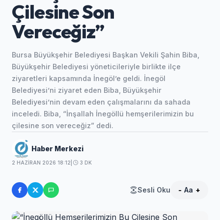
Çilesine Son
Vereceğiz”
Bursa Büyükşehir Belediyesi Başkan Vekili Şahin Biba,
Büyükşehir Belediyesi yöneticileriyle birlikte ilçe
ziyaretleri kapsamında İnegöl’e geldi. İnegöl
Belediyesi’ni ziyaret eden Biba, Büyükşehir
Belediyesi’nin devam eden çalışmalarını da sahada
inceledi. Biba, “İnşallah İnegöllü hemşerilerimizin bu
çilesine son vereceğiz” dedi.
Haber Merkezi
2 HAZIRAN 2026 18:12
|
3 DK
Sesli Oku
-
Aa
+