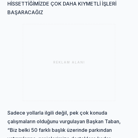
HİSSETTİĞİMİZDE ÇOK DAHA KIYMETLİ İŞLERİ
BAŞARACAĞIZ
REKLAM ALANI
Sadece yollarla ilgili değil, pek çok konuda
çalışmaların olduğunu vurgulayan Başkan Taban,
“Biz belki 50 farklı başlık üzerinde parkından