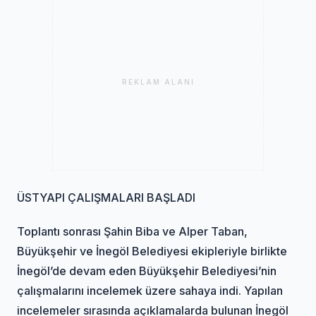
REKLAM ALANI
ÜSTYAPI ÇALIŞMALARI BAŞLADI
Toplantı sonrası Şahin Biba ve Alper Taban,
Büyükşehir ve İnegöl Belediyesi ekipleriyle birlikte
İnegöl’de devam eden Büyükşehir Belediyesi’nin
çalışmalarını incelemek üzere sahaya indi. Yapılan
incelemeler sırasında açıklamalarda bulunan İnegöl