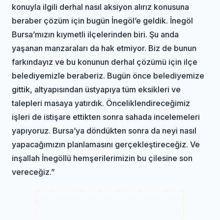
konuyla ilgili derhal nasıl aksiyon alırız konusuna
beraber çözüm için bugün İnegöl’e geldik. İnegöl
Bursa’mızın kıymetli ilçelerinden biri. Şu anda
yaşanan manzaraları da hak etmiyor. Biz de bunun
farkındayız ve bu konunun derhal çözümü için ilçe
belediyemizle beraberiz. Bugün önce belediyemize
gittik, altyapısından üstyapıya tüm eksikleri ve
talepleri masaya yatırdık. Önceliklendireceğimiz
işleri de istişare ettikten sonra sahada incelemeleri
yapıyoruz. Bursa’ya döndükten sonra da neyi nasıl
yapacağımızın planlamasını gerçekleştireceğiz. Ve
inşallah İnegöllü hemşerilerimizin bu çilesine son
vereceğiz.”