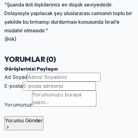
“Şuanda ikili ilişkilerimiz en düşük seviyededir.
Dolayısıyla yapılacak şey uluslararası camianın toplu bir
şekilde bu tırmanışı durdurması konusunda İsrail’e
müdahil olmasıdır.”
(İHA)
YORUMLAR (
0
)
Görüşlerinizi Paylaşın
Ad Soyad
E-posta
Yorumunuz
Yorumu Gönder