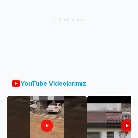
REKLAM ALANI
YouTube Videolarımız