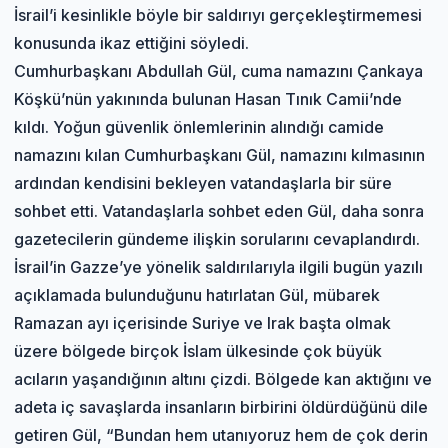
İsrail’i kesinlikle böyle bir saldırıyı gerçekleştirmemesi
konusunda ikaz ettiğini söyledi.
Cumhurbaşkanı Abdullah Gül, cuma namazını Çankaya
Köşkü’nün yakınında bulunan Hasan Tınık Camii’nde
kıldı. Yoğun güvenlik önlemlerinin alındığı camide
namazını kılan Cumhurbaşkanı Gül, namazını kılmasının
ardından kendisini bekleyen vatandaşlarla bir süre
sohbet etti. Vatandaşlarla sohbet eden Gül, daha sonra
gazetecilerin gündeme ilişkin sorularını cevaplandırdı.
İsrail’in Gazze’ye yönelik saldırılarıyla ilgili bugün yazılı
açıklamada bulunduğunu hatırlatan Gül, mübarek
Ramazan ayı içerisinde Suriye ve Irak başta olmak
üzere bölgede birçok İslam ülkesinde çok büyük
acıların yaşandığının altını çizdi. Bölgede kan aktığını ve
adeta iç savaşlarda insanların birbirini öldürdüğünü dile
getiren Gül, “Bundan hem utanıyoruz hem de çok derin