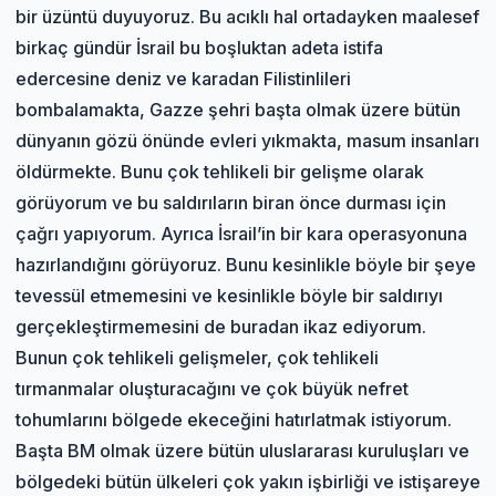
bir üzüntü duyuyoruz. Bu acıklı hal ortadayken maalesef
birkaç gündür İsrail bu boşluktan adeta istifa
edercesine deniz ve karadan Filistinlileri
bombalamakta, Gazze şehri başta olmak üzere bütün
dünyanın gözü önünde evleri yıkmakta, masum insanları
öldürmekte. Bunu çok tehlikeli bir gelişme olarak
görüyorum ve bu saldırıların biran önce durması için
çağrı yapıyorum. Ayrıca İsrail’in bir kara operasyonuna
hazırlandığını görüyoruz. Bunu kesinlikle böyle bir şeye
tevessül etmemesini ve kesinlikle böyle bir saldırıyı
gerçekleştirmemesini de buradan ikaz ediyorum.
Bunun çok tehlikeli gelişmeler, çok tehlikeli
tırmanmalar oluşturacağını ve çok büyük nefret
tohumlarını bölgede ekeceğini hatırlatmak istiyorum.
Başta BM olmak üzere bütün uluslararası kuruluşları ve
bölgedeki bütün ülkeleri çok yakın işbirliği ve istişareye