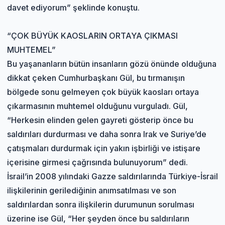
davet ediyorum” şeklinde konuştu.
“ÇOK BÜYÜK KAOSLARIN ORTAYA ÇIKMASI
MUHTEMEL”
Bu yaşananların bütün insanların gözü önünde olduğuna
dikkat çeken Cumhurbaşkanı Gül, bu tırmanışın
bölgede sonu gelmeyen çok büyük kaosları ortaya
çıkarmasının muhtemel olduğunu vurguladı. Gül,
“Herkesin elinden gelen gayreti gösterip önce bu
saldırıları durdurması ve daha sonra Irak ve Suriye’de
çatışmaları durdurmak için yakın işbirliği ve istişare
içerisine girmesi çağrısında bulunuyorum” dedi.
İsrail’in 2008 yılındaki Gazze saldırılarında Türkiye-İsrail
ilişkilerinin gerilediğinin anımsatılması ve son
saldırılardan sonra ilişkilerin durumunun sorulması
üzerine ise Gül, “Her şeyden önce bu saldırıların