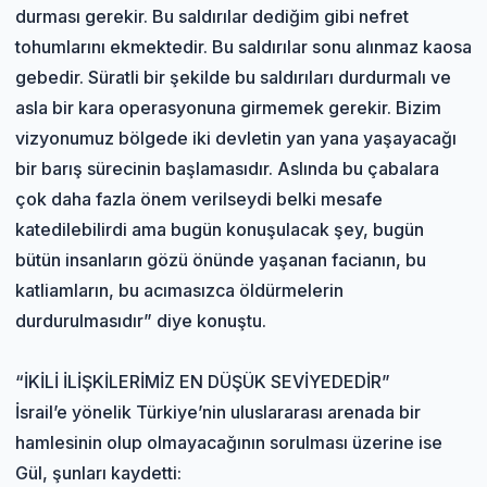
durması gerekir. Bu saldırılar dediğim gibi nefret
tohumlarını ekmektedir. Bu saldırılar sonu alınmaz kaosa
gebedir. Süratli bir şekilde bu saldırıları durdurmalı ve
asla bir kara operasyonuna girmemek gerekir. Bizim
vizyonumuz bölgede iki devletin yan yana yaşayacağı
bir barış sürecinin başlamasıdır. Aslında bu çabalara
çok daha fazla önem verilseydi belki mesafe
katedilebilirdi ama bugün konuşulacak şey, bugün
bütün insanların gözü önünde yaşanan facianın, bu
katliamların, bu acımasızca öldürmelerin
durdurulmasıdır” diye konuştu.
“İKİLİ İLİŞKİLERİMİZ EN DÜŞÜK SEVİYEDEDİR”
İsrail’e yönelik Türkiye’nin uluslararası arenada bir
hamlesinin olup olmayacağının sorulması üzerine ise
Gül, şunları kaydetti: