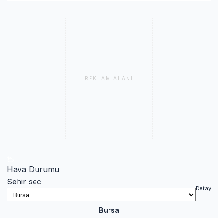
REKLAM ALANI
Hava Durumu
Sehir sec
Detay
Bursa