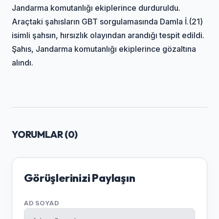
Jandarma komutanlığı ekiplerince durduruldu.
Araçtaki şahısların GBT sorgulamasında Damla İ.(21)
isimli şahsın, hırsızlık olayından arandığı tespit edildi.
Şahıs, Jandarma komutanlığı ekiplerince gözaltına
alındı.
YORUMLAR (
0
)
Görüşlerinizi Paylaşın
AD SOYAD