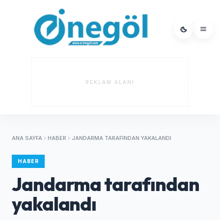
REKLAM ALANI
ANA SAYFA
HABER
JANDARMA TARAFINDAN YAKALANDI
HABER
Jandarma tarafından
yakalandı