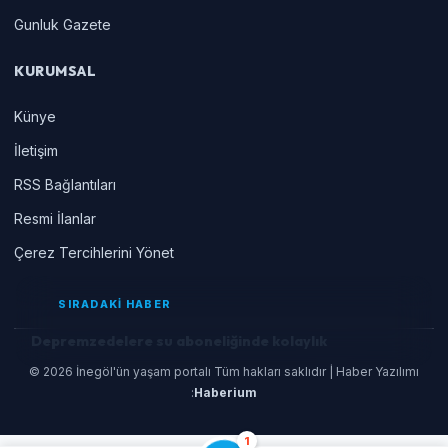
Gunluk Gazete
KURUMSAL
Künye
İletişim
RSS Bağlantıları
Resmi İlanlar
Çerez Tercihlerini Yönet
SIRADAKİ HABER
Depremzedelere su aboneliğinde kolaylık
© 2026 İnegöl'ün yaşam portalı Tüm hakları saklıdır | Haber Yazılımı
:
Haberium
1