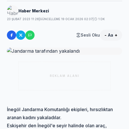
Haber Merkezi
23 ŞUBAT 2023 11:28
|
GÜNCELLEME 19 OCAK 2026 02:37
|
1 DK
Sesli Oku
-
Aa
+
REKLAM ALANI
İnegöl Jandarma Komutanlığı ekipleri, hırsızlıktan
aranan kadını yakaladılar.
Eskişehir den İnegöl'e seyir halinde olan araç,