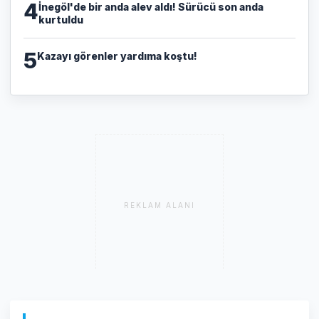
4
İnegöl'de bir anda alev aldı! Sürücü son anda
kurtuldu
5
Kazayı görenler yardıma koştu!
REKLAM ALANI