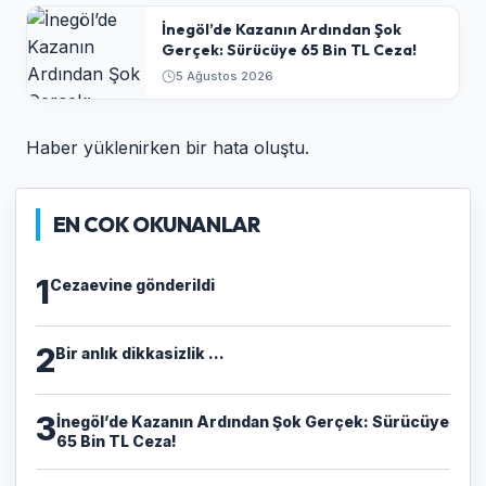
​İnegöl’de Kazanın Ardından Şok
Gerçek: Sürücüye 65 Bin TL Ceza!
5 Ağustos 2026
Haber yüklenirken bir hata oluştu.
EN COK OKUNANLAR
1
Cezaevine gönderildi
2
Bir anlık dikkasizlik ...
3
​İnegöl’de Kazanın Ardından Şok Gerçek: Sürücüye
65 Bin TL Ceza!