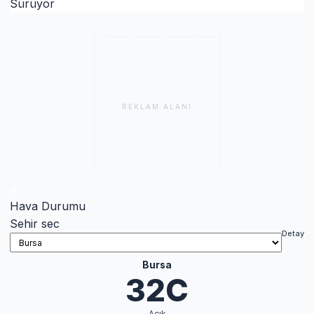
Sürüyor
REKLAM ALANI
Hava Durumu
Sehir sec
Detay
Bursa
32C
Açık