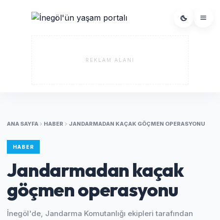
REKLAM ALANI
ANA SAYFA
HABER
JANDARMADAN KAÇAK GÖÇMEN OPERASYONU
HABER
Jandarmadan kaçak
göçmen operasyonu
İnegöl'de, Jandarma Komutanlığı ekipleri tarafından