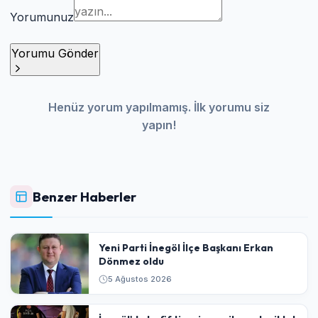
Yorumunuz
Yorumu Gönder
Henüz yorum yapılmamış. İlk yorumu siz
yapın!
Benzer Haberler
Yeni Parti İnegöl İlçe Başkanı Erkan
Dönmez oldu
5 Ağustos 2026