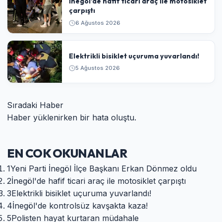
İnegöl'de hafif ticari araç ile motosiklet
çarpıştı
6 Ağustos 2026
Elektrikli bisiklet uçuruma yuvarlandı!
5 Ağustos 2026
Sıradaki Haber
Haber yüklenirken bir hata oluştu.
EN COK OKUNANLAR
1
Yeni Parti İnegöl İlçe Başkanı Erkan Dönmez oldu
2
İnegöl'de hafif ticari araç ile motosiklet çarpıştı
3
Elektrikli bisiklet uçuruma yuvarlandı!
4
İnegöl'de kontrolsüz kavşakta kaza!
5
Polisten hayat kurtaran müdahale