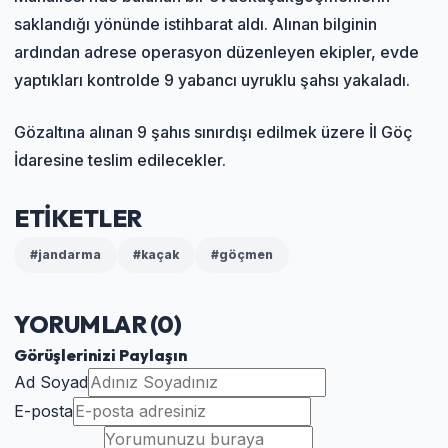
saklandığı yönünde istihbarat aldı. Alınan bilginin
ardından adrese operasyon düzenleyen ekipler, evde
yaptıkları kontrolde 9 yabancı uyruklu şahsı yakaladı.
Gözaltına alınan 9 şahıs sınırdışı edilmek üzere İl Göç
İdaresine teslim edilecekler.
ETİKETLER
#jandarma
#kaçak
#göçmen
YORUMLAR (
0
)
Görüşlerinizi Paylaşın
Ad Soyad
E-posta