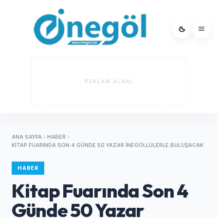
REKLAM ALANI
ANA SAYFA
HABER
KITAP FUARINDA SON 4 GÜNDE 50 YAZAR İNEGÖLLÜLERLE BULUŞACAK
HABER
Kitap Fuarında Son 4
Günde 50 Yazar