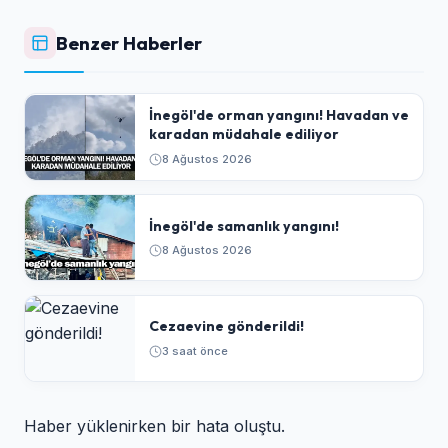
Benzer Haberler
İnegöl'de orman yangını! Havadan ve
karadan müdahale ediliyor
8 Ağustos 2026
İnegöl'de samanlık yangını!
8 Ağustos 2026
Cezaevine gönderildi!
3 saat önce
Haber yüklenirken bir hata oluştu.