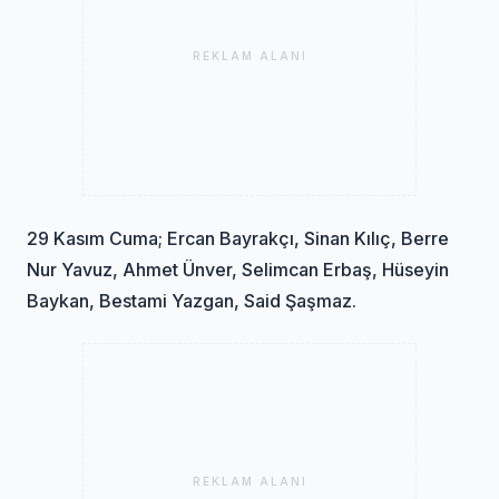
REKLAM ALANI
29 Kasım Cuma; Ercan Bayrakçı, Sinan Kılıç, Berre
Nur Yavuz, Ahmet Ünver, Selimcan Erbaş, Hüseyin
Baykan, Bestami Yazgan, Said Şaşmaz.
REKLAM ALANI