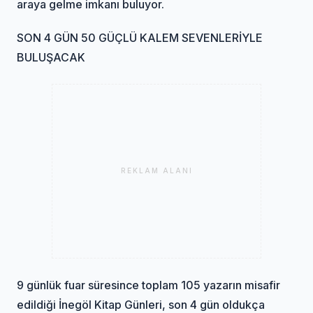
araya gelme imkanı buluyor.
SON 4 GÜN 50 GÜÇLÜ KALEM SEVENLERİYLE
BULUŞACAK
REKLAM ALANI
9 günlük fuar süresince toplam 105 yazarın misafir
edildiği İnegöl Kitap Günleri, son 4 gün oldukça