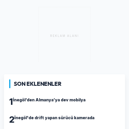
REKLAM ALANI
SON EKLENENLER
1
İnegöl’den Almanya’ya dev mobilya
2
İnegöl'de drift yapan sürücü kamerada