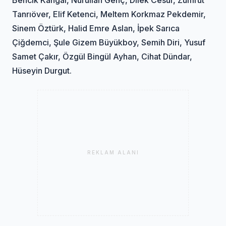
Tanrıöver, Elif Ketenci, Meltem Korkmaz Pekdemir,
Sinem Öztürk, Halid Emre Aslan, İpek Sarıca
Çiğdemci, Şule Gizem Büyükboy, Semih Diri, Yusuf
Samet Çakır, Özgül Bingül Ayhan, Cihat Dündar,
Hüseyin Durgut.
REKLAM ALANI