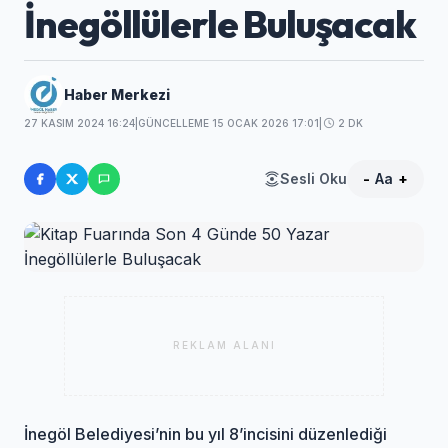
İnegöllülerle Buluşacak
Haber Merkezi
27 KASIM 2024 16:24
|
GÜNCELLEME 15 OCAK 2026 17:01
|
2 DK
Sesli Oku
-
Aa
+
REKLAM ALANI
İnegöl Belediyesi’nin bu yıl 8’incisini düzenlediği