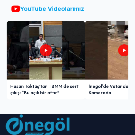
YouTube Videolarımız
Hasan Toktaş’tan TBMM’de sert
İnegöl'de Vatandaşın 
çıkış: “Bu açık bir aftır”
Kamerada