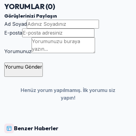
YORUMLAR (
0
)
Görüşlerinizi Paylaşın
Ad Soyad
E-posta
Yorumunuz
Yorumu Gönder
Henüz yorum yapılmamış. İlk yorumu siz
yapın!
Benzer Haberler