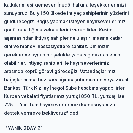
katkılarını esirgemeyen İnegöl halkına teşekkürlerimizi
sunuyoruz. Bu yıl 50 ülkede ihtiyaç sahiplerinin yüzlerini
güldüreceğiz. Bağış yapmak isteyen hayırseverlerimiz
gönül rahatlığıyla vekaletlerini verebilirler. Kesim
aşamasından ihtiyaç sahiplerine ulaştırılmasına kadar
dini ve manevi hassasiyetlere sahibiz. Dinimizin
gereklerine uygun bir şekilde yapacağımızdan emin
olabilirler. İhtiyaç sahipleri ile hayırseverlerimiz
arasında köprü görevi göreceğiz. Vatandaşlarımız
bağışlarını makbuz karşılığında şubemizden veya Ziraat
Bankası Türk Kızılay İnegöl Şube hesabına yapabilirler.
Kurban vekaleti fiyatlarımız yurtiçi 850 TL, yurtdışı ise
725 TL’dir. Tüm hayırseverlerimizi kampanyamıza
destek vermeye bekliyoruz” dedi.
“YANINIZDAYIZ”