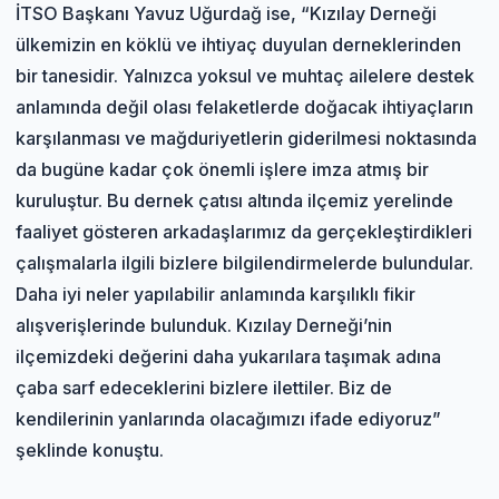
İTSO Başkanı Yavuz Uğurdağ ise, “Kızılay Derneği
ülkemizin en köklü ve ihtiyaç duyulan derneklerinden
bir tanesidir. Yalnızca yoksul ve muhtaç ailelere destek
anlamında değil olası felaketlerde doğacak ihtiyaçların
karşılanması ve mağduriyetlerin giderilmesi noktasında
da bugüne kadar çok önemli işlere imza atmış bir
kuruluştur. Bu dernek çatısı altında ilçemiz yerelinde
faaliyet gösteren arkadaşlarımız da gerçekleştirdikleri
çalışmalarla ilgili bizlere bilgilendirmelerde bulundular.
Daha iyi neler yapılabilir anlamında karşılıklı fikir
alışverişlerinde bulunduk. Kızılay Derneği’nin
ilçemizdeki değerini daha yukarılara taşımak adına
çaba sarf edeceklerini bizlere ilettiler. Biz de
kendilerinin yanlarında olacağımızı ifade ediyoruz”
şeklinde konuştu.