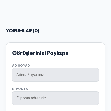
YORUMLAR (
0
)
Görüşlerinizi Paylaşın
AD SOYAD
E-POSTA