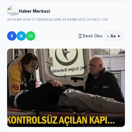
Haber Merkezi
29 KASIM 2024 17:21
|
GÜNCELLEME 25 KASIM 2025 23:42
|
1 DK
Sesli Oku
-
Aa
+