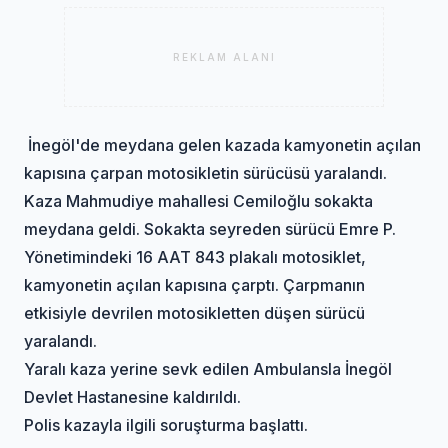
REKLAM ALANI
İnegöl'de meydana gelen kazada kamyonetin açılan
kapısına çarpan motosikletin sürücüsü yaralandı.
Kaza Mahmudiye mahallesi Cemiloğlu sokakta
meydana geldi. Sokakta seyreden sürücü Emre P.
Yönetimindeki 16 AAT 843 plakalı motosiklet,
kamyonetin açılan kapısına çarptı. Çarpmanın
etkisiyle devrilen motosikletten düşen sürücü
yaralandı.
Yaralı kaza yerine sevk edilen Ambulansla İnegöl
Devlet Hastanesine kaldırıldı.
Polis kazayla ilgili soruşturma başlattı.