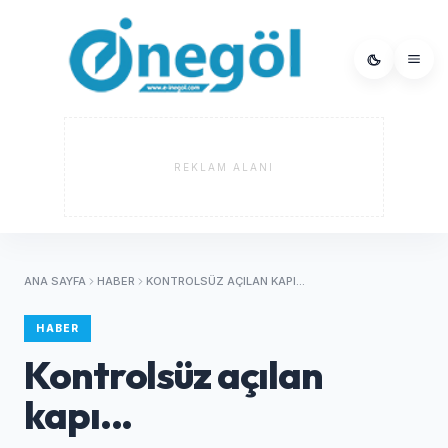
REKLAM ALANI
ANA SAYFA
HABER
KONTROLSÜZ AÇILAN KAPI...
HABER
Kontrolsüz açılan
kapı...