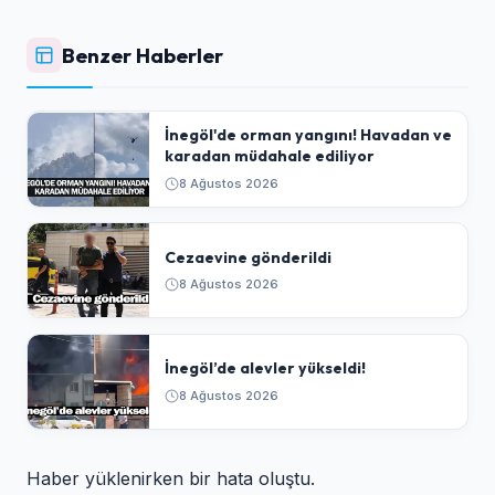
Benzer Haberler
İnegöl'de orman yangını! Havadan ve
karadan müdahale ediliyor
8 Ağustos 2026
Cezaevine gönderildi
8 Ağustos 2026
İnegöl’de alevler yükseldi!
8 Ağustos 2026
Haber yüklenirken bir hata oluştu.