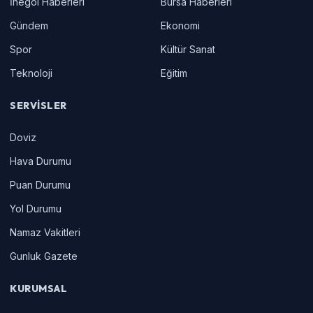
İnegöl Haberleri
Bursa Haberleri
Gündem
Ekonomi
Spor
Kültür Sanat
Teknoloji
Eğitim
SERVISLER
Doviz
Hava Durumu
Puan Durumu
Yol Durumu
Namaz Vakitleri
Gunluk Gazete
KURUMSAL