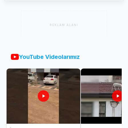
REKLAM ALANI
YouTube Videolarımız