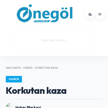
REKLAM ALANI
ANA SAYFA
HABER
KORKUTAN KAZA
HABER
Korkutan kaza
Haber Merkezi