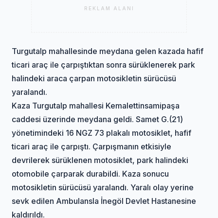
REKLAM ALANI
Turgutalp mahallesinde meydana gelen kazada hafif
ticari araç ile çarpıştıktan sonra sürüklenerek park
halindeki araca çarpan motosikletin sürücüsü
yaralandı.
Kaza Turgutalp mahallesi Kemalettinsamipaşa
caddesi üzerinde meydana geldi. Samet G.(21)
yönetimindeki 16 NGZ 73 plakalı motosiklet, hafif
ticari araç ile çarpıştı. Çarpışmanın etkisiyle
devrilerek sürüklenen motosiklet, park halindeki
otomobile çarparak durabildi. Kaza sonucu
motosikletin sürücüsü yaralandı. Yaralı olay yerine
sevk edilen Ambulansla İnegöl Devlet Hastanesine
kaldırıldı.