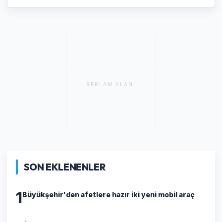
REKLAM ALANI
SON EKLENENLER
1
Büyükşehir'den afetlere hazır iki yeni mobil araç