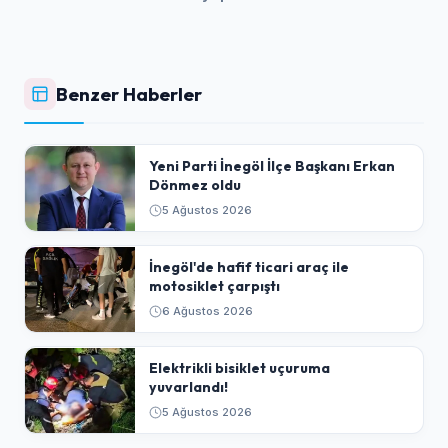
Benzer Haberler
Yeni Parti İnegöl İlçe Başkanı Erkan
Dönmez oldu
5 Ağustos 2026
İnegöl'de hafif ticari araç ile
motosiklet çarpıştı
6 Ağustos 2026
Elektrikli bisiklet uçuruma
yuvarlandı!
5 Ağustos 2026