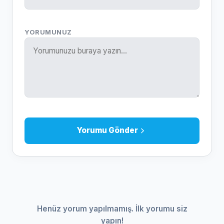
YORUMUNUZ
Yorumu Gönder
Henüz yorum yapılmamış. İlk yorumu siz
yapın!