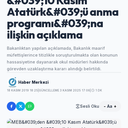
&#039;10 Kasım
Atatürk&#039;ü anma
programı&#039;na
ilişkin açıklama
Bakanlıktan yapılan açıklamada, Bakanlık maarif
müfettişlerince titizlikle soruşturulmakta olan konunun
hassasiyetine dayanarak okul müdürleri hakkında
görevden uzaklaştırma kararı alındığı belirtildi.
Haber Merkezi
18 KASIM 2019 18:25
|
GÜNCELLEME 3 KASIM 2025 17:06
|
1 DK
Sesli Oku
-
Aa
+