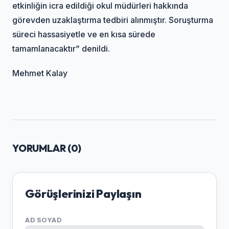
etkinliğin icra edildiği okul müdürleri hakkında
görevden uzaklaştırma tedbiri alınmıştır. Soruşturma
süreci hassasiyetle ve en kısa sürede
tamamlanacaktır” denildi.
Mehmet Kalay
YORUMLAR (
0
)
Görüşlerinizi Paylaşın
AD SOYAD