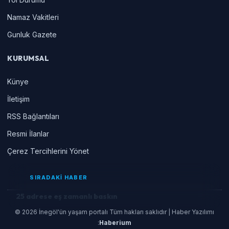
Namaz Vakitleri
Gunluk Gazete
KURUMSAL
Künye
İletişim
RSS Bağlantıları
Resmi İlanlar
Çerez Tercihlerini Yönet
SIRADAKİ HABER
25 adrese eş zamanlı baskın
© 2026 İnegöl'ün yaşam portalı Tüm hakları saklıdır | Haber Yazılımı
:
Haberium