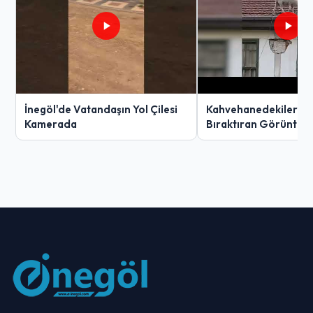
İnegöl'de Vatandaşın Yol Çilesi
Kahvehanedekiler O
Kamerada
Bıraktıran Görüntü!