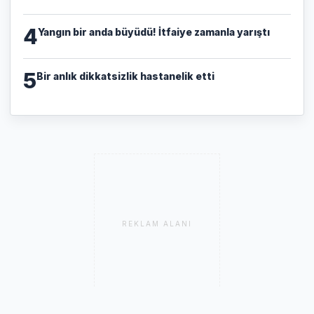
4
Yangın bir anda büyüdü! İtfaiye zamanla yarıştı
5
Bir anlık dikkatsizlik hastanelik etti
REKLAM ALANI