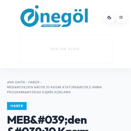
REKLAM ALANI
ANA SAYFA
HABER
MEB&#039;DEN &#039;10 KASIM ATATÜRK&#039;Ü ANMA
PROGRAMI&#039;NA ILIŞKIN AÇIKLAMA
HABER
MEB&#039;den