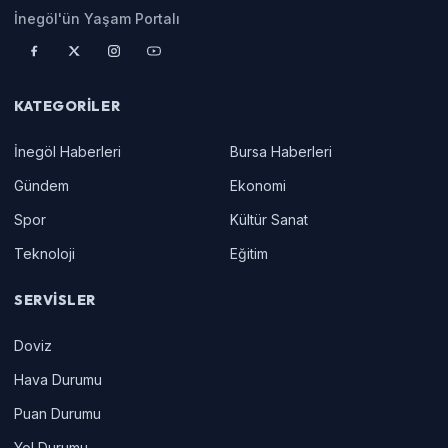
İnegöl'ün Yaşam Portalı
KATEGORILER
İnegöl Haberleri
Bursa Haberleri
Gündem
Ekonomi
Spor
Kültür Sanat
Teknoloji
Eğitim
SERVISLER
Doviz
Hava Durumu
Puan Durumu
Yol Durumu