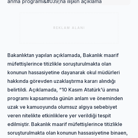
REKLAM ALANI
Bakanlıktan yapılan açıklamada, Bakanlık maarif
müfettişlerince titizlikle soruşturulmakta olan
konunun hassasiyetine dayanarak okul müdürleri
hakkında görevden uzaklaştırma kararı alındığı
belirtildi. Açıklamada, “10 Kasım Atatürk'ü anma
programı kapsamında günün anlam ve öneminden
uzak ve kamuoyunda olumsuz algıya sebebiyet
veren nitelikte etkinliklere yer verildiği tespit
edilmiştir. Bakanlık maarif müfettişlerince titizlikle
soruşturulmakta olan konunun hassasiyetine binaen,