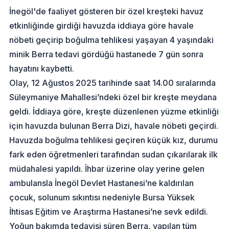
İnegöl'de faaliyet gösteren bir özel kreşteki havuz
etkinliğinde girdiği havuzda iddiaya göre havale
nöbeti geçirip boğulma tehlikesi yaşayan 4 yaşındaki
minik Berra tedavi gördüğü hastanede 7 gün sonra
hayatını kaybetti.
Olay, 12 Ağustos 2025 tarihinde saat 14.00 sıralarında
Süleymaniye Mahallesi’ndeki özel bir kreşte meydana
geldi. İddiaya göre, kreşte düzenlenen yüzme etkinliği
için havuzda bulunan Berra Dizi, havale nöbeti geçirdi.
Havuzda boğulma tehlikesi geçiren küçük kız, durumu
fark eden öğretmenleri tarafından sudan çıkarılarak ilk
müdahalesi yapıldı. İhbar üzerine olay yerine gelen
ambulansla İnegöl Devlet Hastanesi’ne kaldırılan
çocuk, solunum sıkıntısı nedeniyle Bursa Yüksek
İhtisas Eğitim ve Araştırma Hastanesi’ne sevk edildi.
Yoğun bakımda tedavisi süren Berra, yapılan tüm