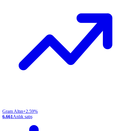
Gram Altın
+2.59%
6.661
Anlık satış