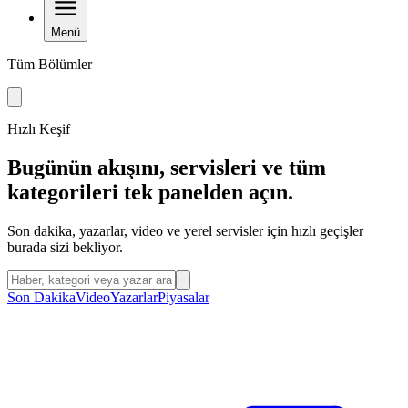
Menü
Tüm Bölümler
Hızlı Keşif
Bugünün akışını, servisleri ve tüm
kategorileri tek panelden açın.
Son dakika, yazarlar, video ve yerel servisler için hızlı geçişler
burada sizi bekliyor.
Menüden arama yap
Son Dakika
Video
Yazarlar
Piyasalar