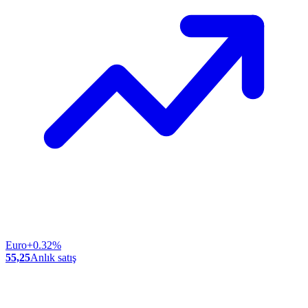
Euro
+0.32%
55,25
Anlık satış