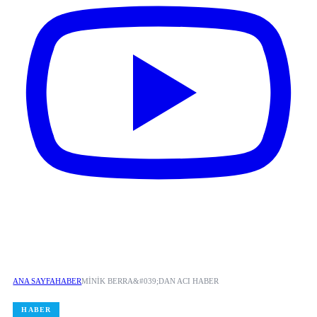
ANA SAYFA
HABER
MINIK BERRA&#039;DAN ACI HABER
HABER