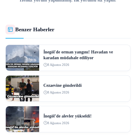
Benzer Haberler
İnegöl'de orman yangını! Havadan ve
karadan müdahale ediliyor
8 Ağustos 2026
Cezaevine gönderildi
8 Ağustos 2026
İnegöl’de alevler yükseldi!
8 Ağustos 2026