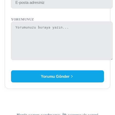
YORUMUNUZ
Yorumu Gönder
Henüz yorum yapılmamış. İlk yorumu siz yapın!