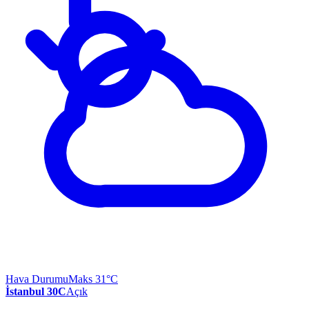
Hava Durumu
Maks 31°C
İstanbul 30C
Açık