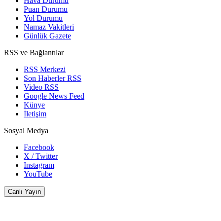
Hava Durumu
Puan Durumu
Yol Durumu
Namaz Vakitleri
Günlük Gazete
RSS ve Bağlantılar
RSS Merkezi
Son Haberler RSS
Video RSS
Google News Feed
Künye
İletişim
Sosyal Medya
Facebook
X / Twitter
Instagram
YouTube
Canlı Yayın