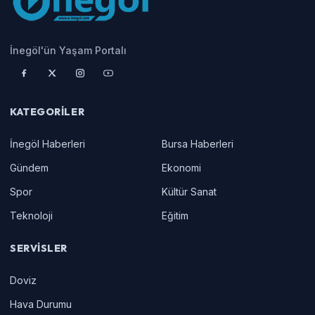
İnegöl'ün Yaşam Portalı
KATEGORILER
İnegöl Haberleri
Bursa Haberleri
Gündem
Ekonomi
Spor
Kültür Sanat
Teknoloji
Eğitim
SERVISLER
Doviz
Hava Durumu