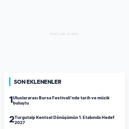
REKLAM ALANI
SON EKLENENLER
1
Uluslararası Bursa Festivali’nde tarih ve müzik
buluştu
2
Turgutalp Kentsel Dönüşümün 1. Etabında Hedef
2027