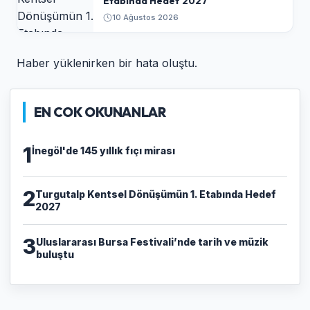
Etabında Hedef 2027
10 Ağustos 2026
Haber yüklenirken bir hata oluştu.
EN COK OKUNANLAR
1
İnegöl'de 145 yıllık fıçı mirası
2
Turgutalp Kentsel Dönüşümün 1. Etabında Hedef
2027
3
Uluslararası Bursa Festivali’nde tarih ve müzik
buluştu