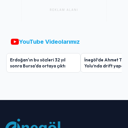
REKLAM ALANI
YouTube Videolarımız
Erdoğan'ın bu sözleri 32 yıl
İnegöl’de Ahmet Tür
sonra Bursa'da ortaya çıktı
Yolu’nda drift yapan
ağır ceza