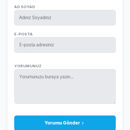
AD SOYAD
E-POSTA
YORUMUNUZ
Yorumu Gönder