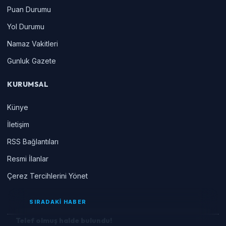
Puan Durumu
Yol Durumu
Namaz Vakitleri
Gunluk Gazete
KURUMSAL
Künye
İletişim
RSS Bağlantıları
Resmi İlanlar
Çerez Tercihlerini Yönet
SIRADAKİ HABER
Telef olmuş halde bulundu!