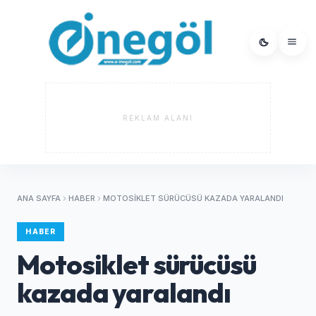
REKLAM ALANI
ANA SAYFA
HABER
MOTOSIKLET SÜRÜCÜSÜ KAZADA YARALANDI
HABER
Motosiklet sürücüsü
kazada yaralandı