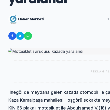
Haber Merkezi
1
REKLAM AL
İnegöl'de meydana gelen kazada otomobil ile ça
Kaza Kemalpaşa mahallesi Hoşgörü sokakta meyda
KIN 66 plakalı motosiklet ile Abdulsamed V.(18) 