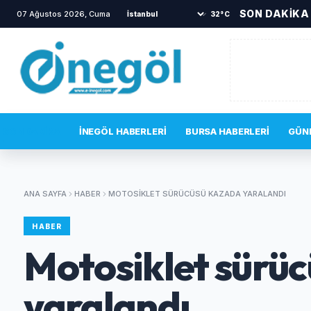
SON DAKİKA
07 Ağustos 2026, Cuma
•
Büyükşehir'den İnegöl'e ulaşım haml
32°C
SON DAKIKA
İNEGÖL HABERLERI
BURSA HABERLERI
GÜN
ANA SAYFA
HABER
MOTOSIKLET SÜRÜCÜSÜ KAZADA YARALANDI
HABER
Motosiklet sürü
yaralandı