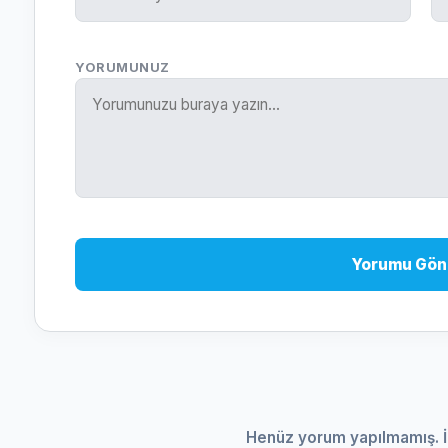
YORUMUNUZ
Yorumu Gön
Henüz yorum yapılmamış. İ