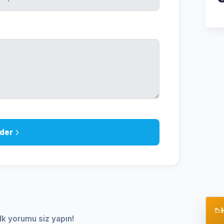
der
lk yorumu siz yapın!