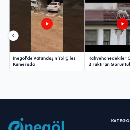
İnegöl'de Vatandaşın Yol Çilesi
Kahvehanedekiler 
Kamerada
Bıraktıran Görüntü!
KATEGO