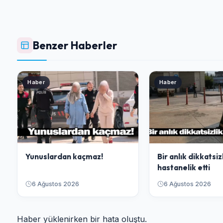
Benzer Haberler
Haber
Haber
Yunuslardan kaçmaz!
Bir anlık dikkatsiz
hastanelik etti
6 Ağustos 2026
6 Ağustos 2026
Haber yüklenirken bir hata oluştu.