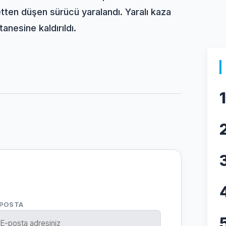
etten düşen sürücü yaralandı. Yaralı kaza
nesine kaldırıldı.
1
-POSTA