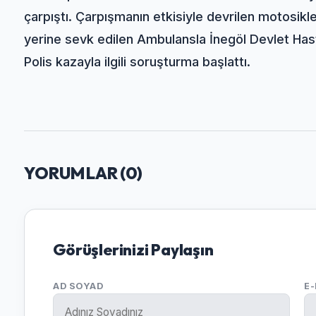
çarpıştı. Çarpışmanın etkisiyle devrilen motosikl
yerine sevk edilen Ambulansla İnegöl Devlet Hasta
Polis kazayla ilgili soruşturma başlattı.
YORUMLAR (
0
)
Görüşlerinizi Paylaşın
AD SOYAD
E