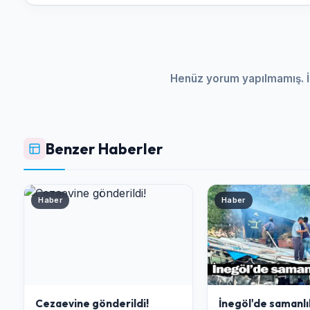
Henüz yorum yapılmamış. İ
Benzer Haberler
Haber
Haber
Cezaevine gönderildi!
İnegöl'de samanlı