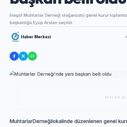
İnegöl Muhtarlar Derneği olağanüstü genel kurul toplantısı
başkanlığa Eyüp Arslan seçildi.
Haber Merkezi
4
REKLAM AL
Muhtarlar
Derneği
lokalinde düzenlenen genel kurul