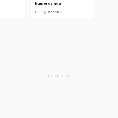
kamerasında
8 Ağustos 2026
REKLAM ALANI