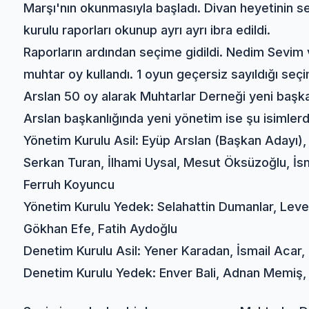
Marşı'nın okunmasıyla başladı. Divan heyetinin 
kurulu raporları okunup ayrı ayrı ibra edildi.
Raporların ardından seçime gidildi. Nedim Sevim
muhtar oy kullandı. 1 oyun geçersiz sayıldığı se
Arslan 50 oy alarak Muhtarlar Derneği yeni başkan
Arslan başkanlığında yeni yönetim ise şu isimler
Yönetim Kurulu Asil: Eyüp Arslan (Başkan Adayı), 
Serkan Turan, İlhami Uysal, Mesut Öksüzoğlu, İs
Ferruh Koyuncu
Yönetim Kurulu Yedek: Selahattin Dumanlar, Leve
Gökhan Efe, Fatih Aydoğlu
Denetim Kurulu Asil: Yener Karadan, İsmail Aca
Denetim Kurulu Yedek: Enver Bali, Adnan Memiş,