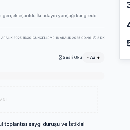
 gerçekleştirildi. İki adayın yarıştığı kongrede
 ARALIK 2025 15:30
|
GÜNCELLEME 18 ARALIK 2025 00:49
|
2 DK
Sesli Oku
-
Aa
+
ANI
 toplantısı saygı duruşu ve İstiklal