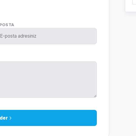
-POSTA
der