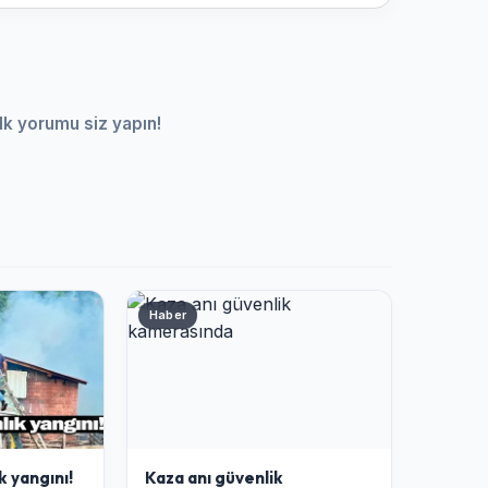
lk yorumu siz yapın!
Haber
k yangını!
Kaza anı güvenlik