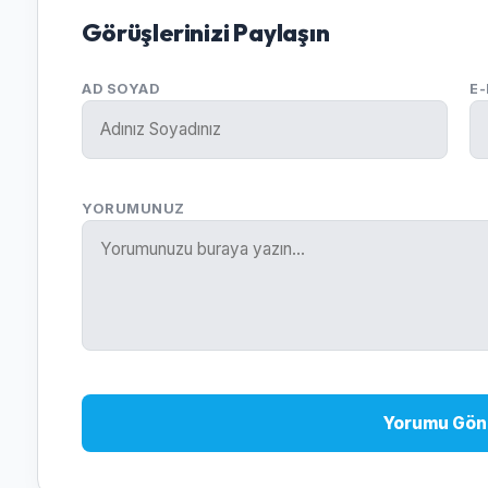
Görüşlerinizi Paylaşın
AD SOYAD
E
YORUMUNUZ
Yorumu Gön