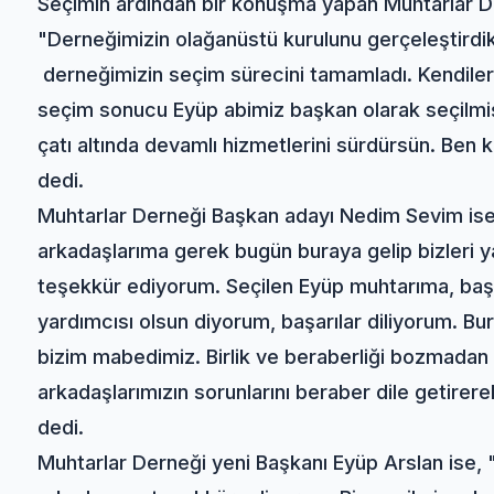
Seçimin ardından bir konuşma yapan Muhtarlar D
"Derneğimizin olağanüstü kurulunu gerçeleştirdik
derneğimizin seçim sürecini tamamladı. Kendiler
seçim sonucu Eyüp abimiz başkan olarak seçilmişt
çatı altında devamlı hizmetlerini sürdürsün. Ben kol
dedi.
Muhtarlar Derneği Başkan adayı Nedim Sevim is
arkadaşlarıma gerek bugün buraya gelip bizleri 
teşekkür ediyorum. Seçilen Eyüp muhtarıma, ba
yardımcısı olsun diyorum, başarılar diliyorum. Bur
bizim mabedimiz. Birlik ve beraberliği bozmadan
arkadaşlarımızın sorunlarını beraber dile getirer
dedi.
Muhtarlar Derneği yeni Başkanı Eyüp Arslan ise,