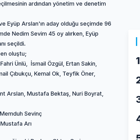
seçilmesinin ardından yönetim ve denetim
 ve Eyüp Arslan'ın aday olduğu seçimde 96
çimde Nedim Sevim 45 oy alırken, Eyüp
ı seçildi.
den oluştu;
1
Fahri Ünlü, İsmail Özgül, Ertan Sakin,
mail Çıbukçu, Kemal Ok, Teyfik Öner,
nt Arslan, Mustafa Bektaş, Nuri Boyrat,
r, Memduh Sevinç
 Mustafa Arı