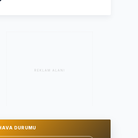
REKLAM ALANI
HAVA DURUMU