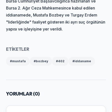
Bursa Cumhuriyet Başsavcılığınca hazırlanan ve
Bursa 2. Ağır Ceza Mahkemesince kabul edilen
iddianamede, Mustafa Bozbey ve Turgay Erdem
"liderliğinde" faaliyet gösteren iki ayrı suç örgütünün
yapısı ve işleyişine yer verildi.
ETİKETLER
#mustafa
#bozbey
#402
#iddaname
YORUMLAR (
0
)