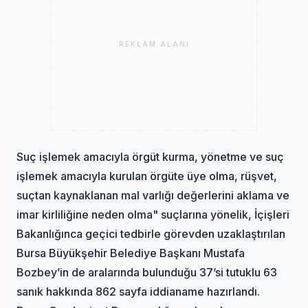
REKLAM ALANI
Suç işlemek amacıyla örgüt kurma, yönetme ve suç
işlemek amacıyla kurulan örgüte üye olma, rüşvet,
suçtan kaynaklanan mal varlığı değerlerini aklama ve
imar kirliliğine neden olma" suçlarına yönelik, İçişleri
Bakanlığınca geçici tedbirle görevden uzaklaştırılan
Bursa Büyükşehir Belediye Başkanı Mustafa
Bozbey’in de aralarında bulunduğu 37’si tutuklu 63
sanık hakkında 862 sayfa iddianame hazırlandı.