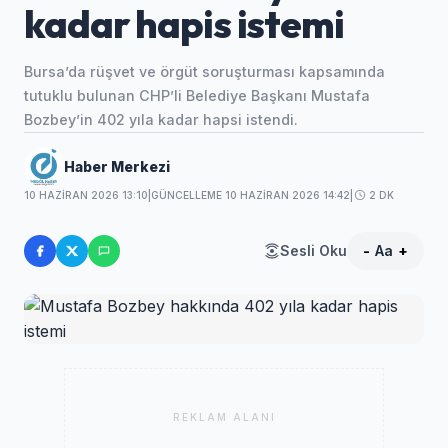
kadar hapis istemi
Bursa’da rüşvet ve örgüt soruşturması kapsamında
tutuklu bulunan CHP’li Belediye Başkanı Mustafa
Bozbey’in 402 yıla kadar hapsi istendi.
Haber Merkezi
10 HAZIRAN 2026 13:10
|
GÜNCELLEME 10 HAZIRAN 2026 14:42
|
2 DK
Sesli Oku
-
Aa
+
REKLAM ALANI