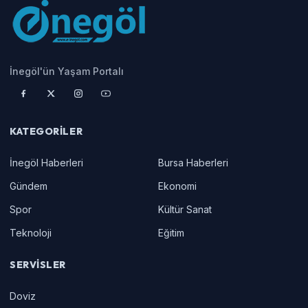
İnegöl'ün Yaşam Portalı
KATEGORILER
İnegöl Haberleri
Bursa Haberleri
Gündem
Ekonomi
Spor
Kültür Sanat
Teknoloji
Eğitim
SERVISLER
Doviz