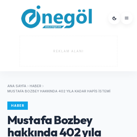
REKLAM ALANI
ANA SAYFA
HABER
MUSTAFA BOZBEY HAKKINDA 402 YILA KADAR HAPIS ISTEMI
HABER
Mustafa Bozbey
hakkında 402 yıla