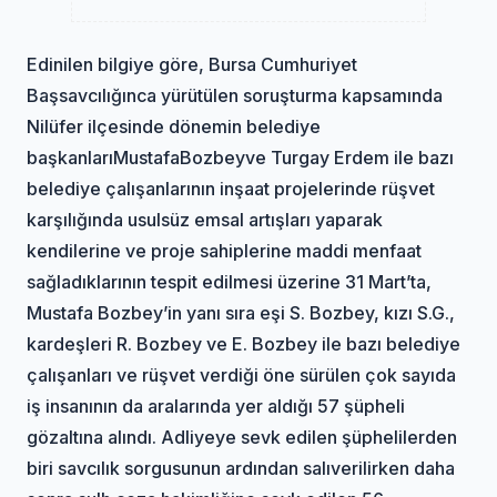
Edinilen bilgiye göre, Bursa Cumhuriyet
Başsavcılığınca yürütülen soruşturma kapsamında
Nilüfer ilçesinde dönemin belediye
başkanları
Mustafa
Bozbey
ve Turgay Erdem ile bazı
belediye çalışanlarının inşaat projelerinde rüşvet
karşılığında usulsüz emsal artışları yaparak
kendilerine ve proje sahiplerine maddi menfaat
sağladıklarının tespit edilmesi üzerine 31 Mart’ta,
Mustafa Bozbey’in yanı sıra eşi S. Bozbey, kızı S.G.,
kardeşleri R. Bozbey ve E. Bozbey ile bazı belediye
çalışanları ve rüşvet verdiği öne sürülen çok sayıda
iş insanının da aralarında yer aldığı 57 şüpheli
gözaltına alındı. Adliyeye sevk edilen şüphelilerden
biri savcılık sorgusunun ardından salıverilirken daha