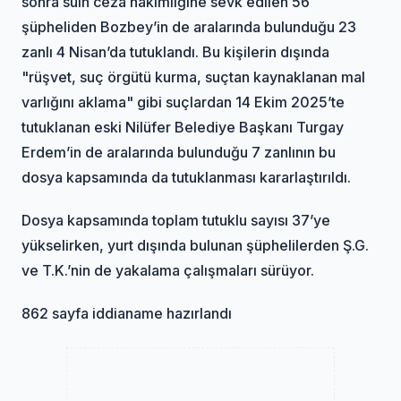
sonra sulh ceza hakimliğine sevk edilen 56
şüpheliden Bozbey’in de aralarında bulunduğu 23
zanlı 4 Nisan’da tutuklandı. Bu kişilerin dışında
"rüşvet, suç örgütü kurma, suçtan kaynaklanan mal
varlığını aklama" gibi suçlardan 14 Ekim 2025’te
tutuklanan eski Nilüfer Belediye Başkanı Turgay
Erdem’in de aralarında bulunduğu 7 zanlının bu
dosya kapsamında da tutuklanması kararlaştırıldı.
Dosya kapsamında toplam tutuklu sayısı 37’ye
yükselirken, yurt dışında bulunan şüphelilerden Ş.G.
ve T.K.’nin de yakalama çalışmaları sürüyor.
862 sayfa iddianame hazırlandı