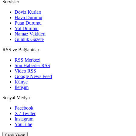
Servisler
Döviz Kurları
Hava Durumu
Puan Durumu
Yol Durumu
Namaz Vakitleri
Günlük Gazete
RSS ve Bağlantılar
RSS Merkezi
Son Haberler RSS
Video RSS
Google News Feed
Künye
İletişim
Sosyal Medya
Facebook
X / Twitter
Instagram
YouTube
Canlı Yayın