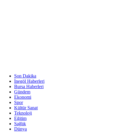
Son Dakika
İnegöl Haberleri
Bursa Haberleri
Gündem
Ekonomi
Spor
Kültür Sanat
Teknoloji
Eğitim
Sağlık
Dünya