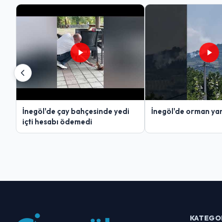
İnegöl'de çay bahçesinde yedi
İnegöl'de orman yan
içti hesabı ödemedi
KATEGO