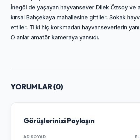
İnegöl de yaşayan hayvansever Dilek Özsoy ve ar
kırsal Bahçekaya mahallesine gittiler. Sokak hayvan
ettiler. Tilki hiç korkmadan hayvanseverlerin yanın
O anlar amatör kameraya yansıdı.
YORUMLAR (
0
)
Görüşlerinizi Paylaşın
AD SOYAD
E