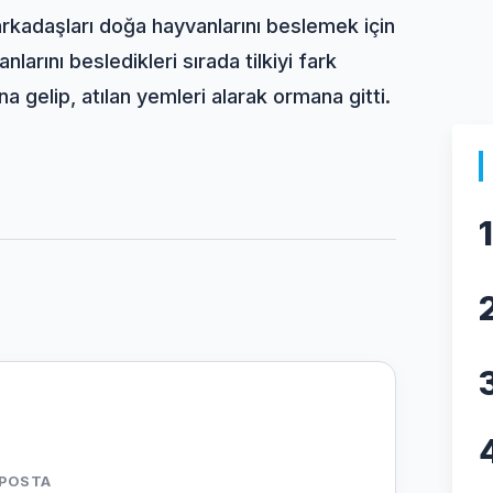
kadaşları doğa hayvanlarını beslemek için
larını besledikleri sırada tilkiyi fark
a gelip, atılan yemleri alarak ormana gitti.
1
-POSTA