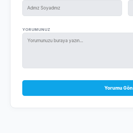
YORUMUNUZ
Yorumu Gön