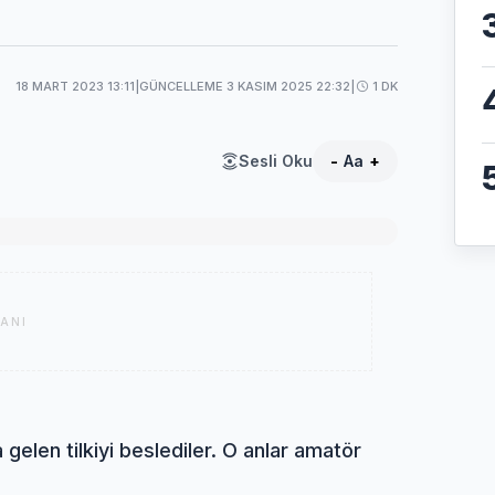
18 MART 2023 13:11
|
GÜNCELLEME 3 KASIM 2025 22:32
|
1 DK
Sesli Oku
-
Aa
+
ANI
gelen tilkiyi beslediler. O anlar amatör