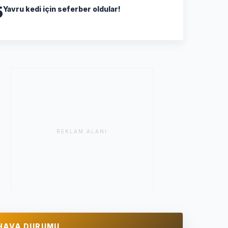
5
Yavru kedi için seferber oldular!
REKLAM ALANI
HAVA DURUMU