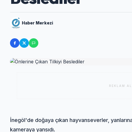
Haber Merkezi
REKLAM AL
İnegöl'de doğaya çıkan hayvanseverler, yanlarına 
kameraya yansıdı.