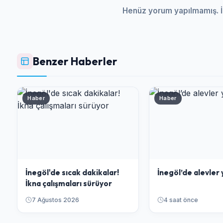
Henüz yorum yapılmamış. İ
Benzer Haberler
Haber
Haber
İnegöl'de sıcak dakikalar!
İnegöl’de alevler 
İkna çalışmaları sürüyor
7 Ağustos 2026
4 saat önce