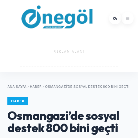
REKLAM ALANI
ANA SAYFA
HABER
OSMANGAZI’DE SOSYAL DESTEK 800 BINI GEÇTI
HABER
Osmangazi’de sosyal
destek 800 bini geçti