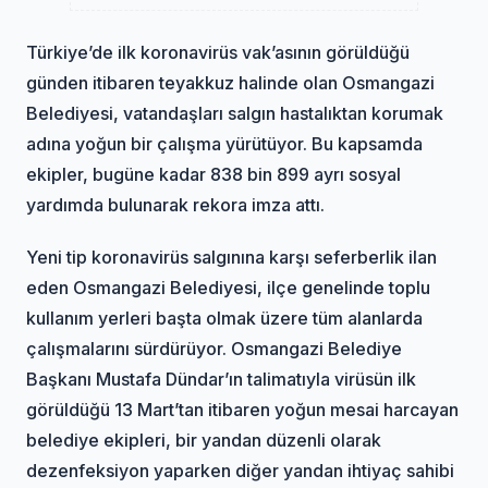
Türkiye’de ilk koronavirüs vak’asının görüldüğü
günden itibaren teyakkuz halinde olan Osmangazi
Belediyesi, vatandaşları salgın hastalıktan korumak
adına yoğun bir çalışma yürütüyor. Bu kapsamda
ekipler, bugüne kadar 838 bin 899 ayrı sosyal
yardımda bulunarak rekora imza attı.
Yeni tip koronavirüs salgınına karşı seferberlik ilan
eden Osmangazi Belediyesi, ilçe genelinde toplu
kullanım yerleri başta olmak üzere tüm alanlarda
çalışmalarını sürdürüyor. Osmangazi Belediye
Başkanı Mustafa Dündar’ın talimatıyla virüsün ilk
görüldüğü 13 Mart’tan itibaren yoğun mesai harcayan
belediye ekipleri, bir yandan düzenli olarak
dezenfeksiyon yaparken diğer yandan ihtiyaç sahibi