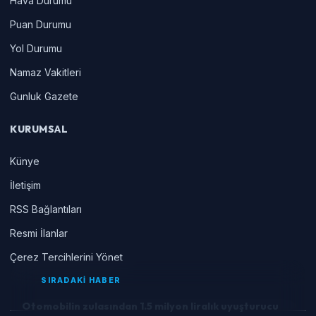
Hava Durumu
Puan Durumu
Yol Durumu
Namaz Vakitleri
Gunluk Gazete
KURUMSAL
Künye
İletişim
RSS Bağlantıları
Resmi İlanlar
Çerez Tercihlerini Yönet
SIRADAKİ HABER
Otomobilin zulasından 1.5 milyon liralık uyuşturucu