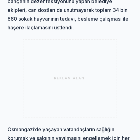
bahçenin dezenfeksiyonunu yapan belediye
ekipleri, can dostları da unutmayarak toplam 34 bin
880 sokak hayvanının tedavi, besleme çalışması ile
haşere ilaçlamasını üstlendi.
REKLAM ALANI
Osmangazi’de yaşayan vatandaşların sağlığını
korumak ve salgının yayılmasını engellemek için her