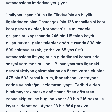
vatandaşların imdadına yetişiyor.
1 milyonu aşan nüfusu ile Türkiye’nin en büyük
ilçelerinden olan Osmangazi’nin 136 mahallesini kapı
kapı gezen ekipler, koronavirüs ile mücadele
çalışmaları kapsamında 246 bin 115 talep kaydı
oluştururken, gelen talepler doğrultusunda 838 bin
899 noktaya erzak, çorba ve 65 yaş üstü
vatandaşların ihtiyaçlarının giderilmesi konusunda
sosyal yardımda bulundu. Bunun yanı sıra ilçedeki
dezenfeksiyon çalışmalarına da önem veren ekipler,
475 bin 593 resmi kurum, ibadethane, konteyner,
cadde ve sokağın ilaçlamasını yaptı. Tedbiri elden
bırakmayarak maske dağıtımına özen gösteren
zabıta ekipleri ise bugüne kadar 33 bin 216 pazar ile
işyerini denetledi. Ayrıca 18 bin 864 park ve