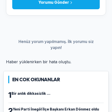
Yorumu Gönder
Henüz yorum yapılmamış. İlk yorumu siz
yapın!
Haber yüklenirken bir hata oluştu.
EN COK OKUNANLAR
1
Bir anlık dikkasizlik ...
2
Yeni Parti İnegöl İlçe Başkanı Erkan Dönmez oldu