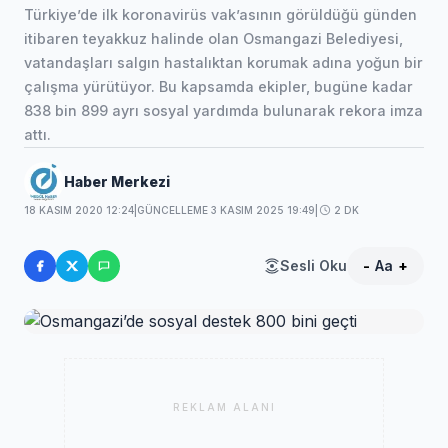
Türkiye’de ilk koronavirüs vak’asının görüldüğü günden
itibaren teyakkuz halinde olan Osmangazi Belediyesi,
vatandaşları salgın hastalıktan korumak adına yoğun bir
çalışma yürütüyor. Bu kapsamda ekipler, bugüne kadar
838 bin 899 ayrı sosyal yardımda bulunarak rekora imza
attı.
Haber Merkezi
18 KASIM 2020 12:24
|
GÜNCELLEME 3 KASIM 2025 19:49
|
2 DK
Sesli Oku
-
Aa
+
REKLAM ALANI