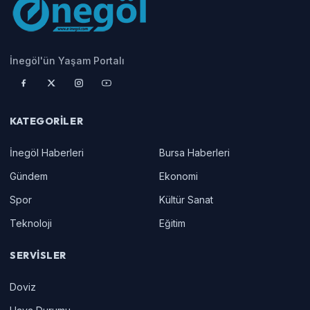
İnegöl'ün Yaşam Portalı
KATEGORILER
İnegöl Haberleri
Bursa Haberleri
Gündem
Ekonomi
Spor
Kültür Sanat
Teknoloji
Eğitim
SERVISLER
Doviz