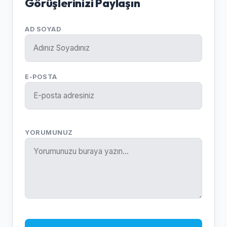
Görüşlerinizi Paylaşın
AD SOYAD
E-POSTA
YORUMUNUZ