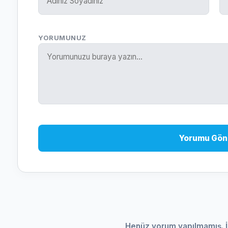
YORUMUNUZ
Yorumu Gön
Henüz yorum yapılmamış. İ