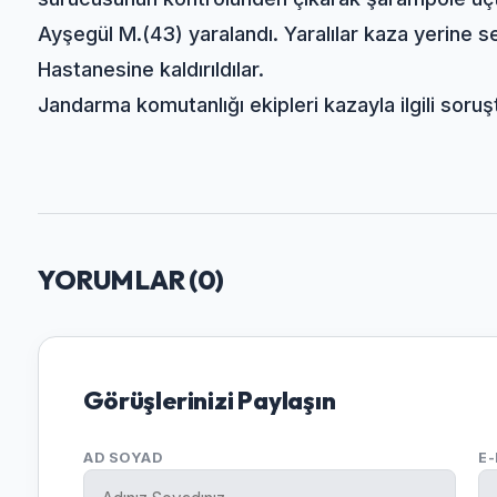
Ayşegül M.(43) yaralandı. Yaralılar kaza yerine 
Hastanesine kaldırıldılar.
Jandarma komutanlığı ekipleri kazayla ilgili soruş
YORUMLAR (
0
)
Görüşlerinizi Paylaşın
AD SOYAD
E