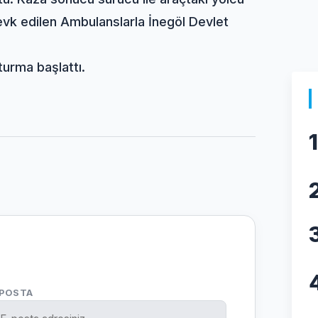
sevk edilen Ambulanslarla İnegöl Devlet
turma başlattı.
1
-POSTA