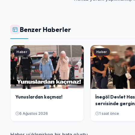
Benzer Haberler
Haber
Haber
Yunuslardan kaçmaz!
İnegöl Devlet Has
servisinde gergin
6 Ağustos 2026
1 saat önce
Haber yüklenirken bir hata oluştu.