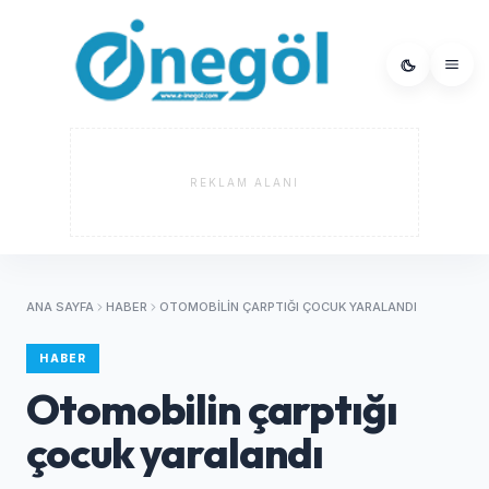
REKLAM ALANI
ANA SAYFA
HABER
OTOMOBILIN ÇARPTIĞI ÇOCUK YARALANDI
HABER
Otomobilin çarptığı
çocuk yaralandı