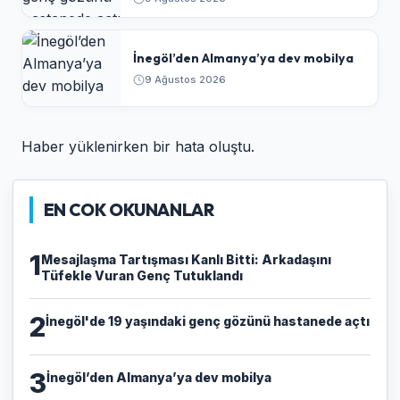
İnegöl’den Almanya’ya dev mobilya
9 Ağustos 2026
Haber yüklenirken bir hata oluştu.
EN COK OKUNANLAR
1
​Mesajlaşma Tartışması Kanlı Bitti: Arkadaşını
Tüfekle Vuran Genç Tutuklandı
2
İnegöl'de 19 yaşındaki genç gözünü hastanede açtı
3
İnegöl’den Almanya’ya dev mobilya