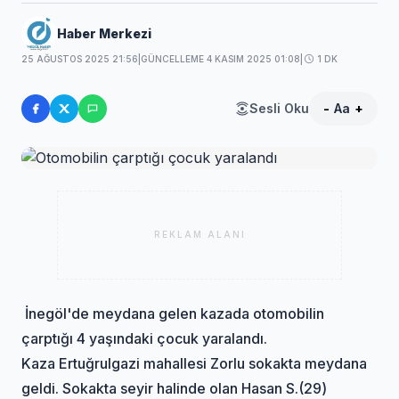
Haber Merkezi
25 AĞUSTOS 2025 21:56
|
GÜNCELLEME 4 KASIM 2025 01:08
|
1 DK
Sesli Oku
-
Aa
+
REKLAM ALANI
İnegöl'de meydana gelen kazada otomobilin
çarptığı 4 yaşındaki çocuk yaralandı.
Kaza Ertuğrulgazi mahallesi Zorlu sokakta meydana
geldi. Sokakta seyir halinde olan Hasan S.(29)