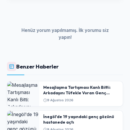
Henüz yorum yapılmamış. İlk yorumu siz
yapın!
Benzer Haberler
​Mesajlaşma Tartışması Kanlı Bitti:
Arkadaşını Tüfekle Vuran Genç
Tutuklandı
9 Ağustos 2026
İnegöl'de 19 yaşındaki genç gözünü
hastanede açtı
9 Ağustos 2026