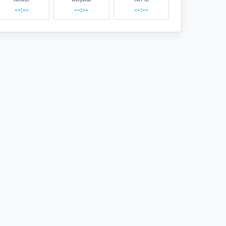
--:--
--:--
--:--