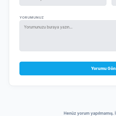
YORUMUNUZ
Yorumu Gön
Henüz yorum yapılmamış. İ