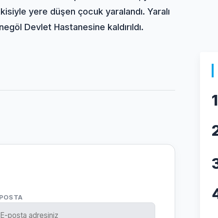
kisiyle yere düşen çocuk yaralandı. Yaralı
negöl Devlet Hastanesine kaldırıldı.
1
-POSTA