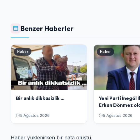
Benzer Haberler
Haber
Haber
Bir anlık dikkasizlik ...
Yeni Parti İnegöl 
Erkan Dönmez ol
5 Ağustos 2026
5 Ağustos 2026
Haber yüklenirken bir hata oluştu.