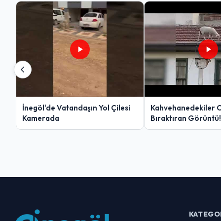
İnegöl'de Vatandaşın Yol Çilesi
Kahvehanedekiler 
Kamerada
Bıraktıran Görüntü!
KATEGO