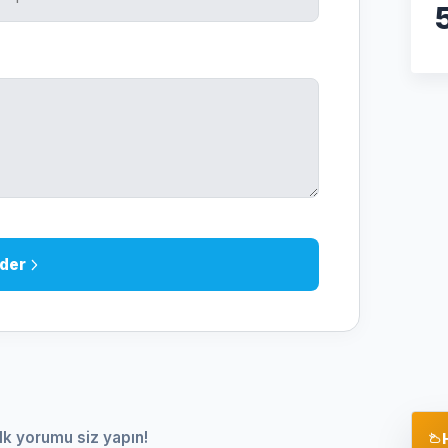
der
lk yorumu siz yapın!