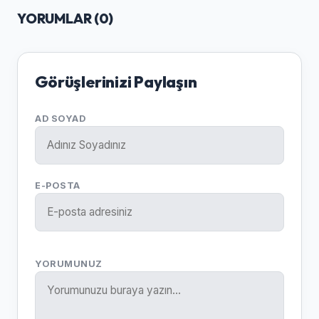
YORUMLAR (
0
)
Görüşlerinizi Paylaşın
AD SOYAD
E-POSTA
YORUMUNUZ