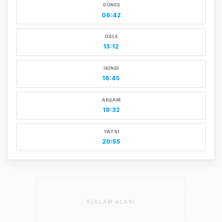
GÜNEŞ
06:42
ÖĞLE
13:12
İKINDI
16:45
AKŞAM
19:32
YATSI
20:55
REKLAM ALANI