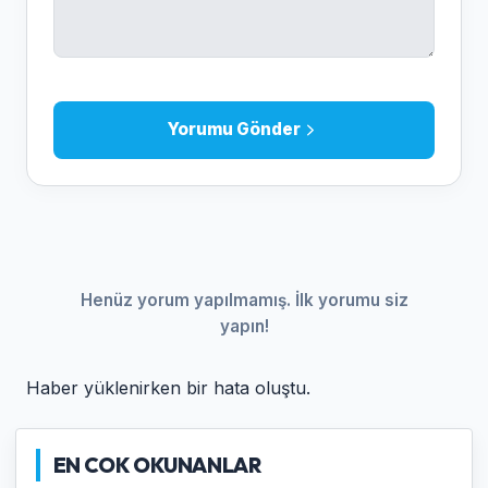
Yorumu Gönder
Henüz yorum yapılmamış. İlk yorumu siz
yapın!
Haber yüklenirken bir hata oluştu.
EN COK OKUNANLAR