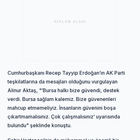
REKLAM ALANI
Cumhurbaşkanı Recep Tayyip Erdoğan’ın AK Parti
teşkilatlarına da mesajları olduğunu vurgulayan
Alinur Aktaş, "’Bursa halkı bize güvendi, destek
verdi. Bursa sağlam kalemiz. Bize güvenenleri
mahcup etmemeliyiz. İnsanların güvenini boşa
çıkartmamalısınız. Çok çalışmalısınız’ uyarısında
bulundu" şeklinde konuştu.