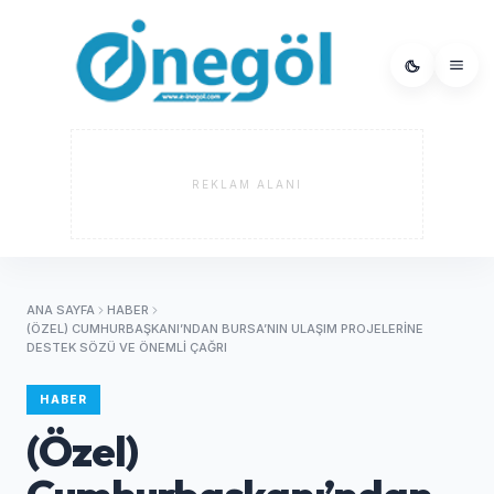
REKLAM ALANI
ANA SAYFA
HABER
(ÖZEL) CUMHURBAŞKANI’NDAN BURSA’NIN ULAŞIM PROJELERINE
DESTEK SÖZÜ VE ÖNEMLI ÇAĞRI
HABER
(Özel)