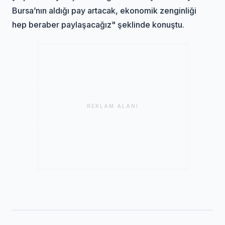
Bursa’nın aldığı pay artacak, ekonomik zenginliği
hep beraber paylaşacağız" şeklinde konuştu.
REKLAM ALANI