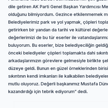
dile getiren AK Parti Genel Başkan Yardımcısı 
olduğunu bilmiyordum. Gezince etkilenmemek müm
Belediyelerimiz park ve yol yapmak, çöpleri topl
getirirken bir yandan da tarihi ve kültürel değerle
değerlerimizi de bu tür eserler ile vatandaşlarım
buluyorum. Bu eserler, bize belediyeciliğin geld
önceki belediyeler çöpleri toplamakta dahi sıkın
arkadaşlarımızın görevlere gelmesiyle birlikte şeh
düzeye geldi. Bunun en güzel örneklerinden birisi
sıkıntının kendi imkanları ile kalkabilen belediyel
mutlu oluyoruz. Değerli başkanımız Mustafa Dünd
kazandırdığı için tebrik ediyorum” dedi.