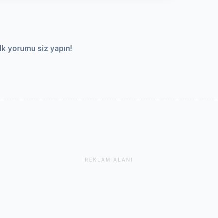
lk yorumu siz yapın!
REKLAM ALANI