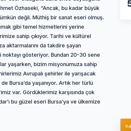
Mehmet Özhaseki, “Ancak, bu kadar büyük
kün değil. Müthiş bir sanat eseri olmuş.
amak gibi temel hizmetlerini yerine
rimize sahip çıkıyor. Tarihi ve kültürel
ıza aktarmalarını da takdire şayan
iği noktayı gösteriyor. Bundan 20-30 sene
tılar yaşarken, bizim misyonumuza sahip
irlerimiz Avrupalı şehirler ile yarışacak
 de Bursa’da yaşanıyor. Artık her türlü
erimiz var. Gördüklerimiz karşısında çok
ar’ı bu güzel eseri Bursa’ya ve ülkemize