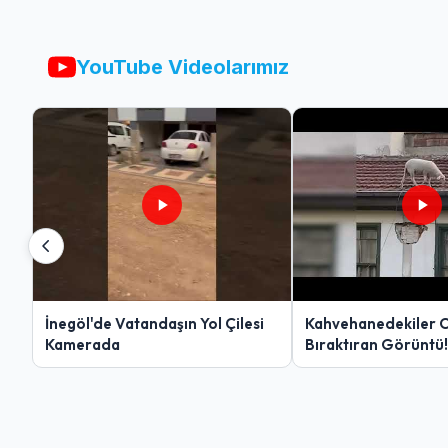
YouTube Videolarımız
İnegöl'de Vatandaşın Yol Çilesi
Kahvehanedekiler 
Kamerada
Bıraktıran Görüntü!