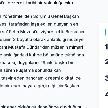
ni gezerek tarihi bir yolculuğa çıktı.
rel Yönetimlerden Sorumlu Genel Başkan
si tarafından inşa edilen dünyanın en
’ Fetih Müzesi’ni ziyaret etti. Bursa’nın
esinin 3 boyutlu olarak anlatıldığı müzeye
1
kanı Mustafa Dündar’dan müzenin mimari
tre açıklığındaki kubbe bölümüne çıktığında
haseki, duygularını “Sanki başka bir
 yıl süren kuşatma sonunda kan
 tasvir eden panoramik resmi dikkatlice
e bir eseri hayata geçirdiği için Başkan
l bir eser olduğunu daha önce duyduğunu