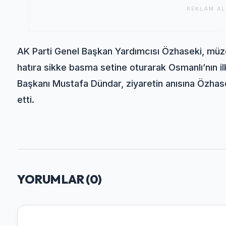
REKLAM AL
AK Parti Genel Başkan Yardımcısı Özhaseki, müz
hatıra sikke basma setine oturarak Osmanlı’nın 
Başkanı Mustafa Dündar, ziyaretin anısına Özhas
etti.
YORUMLAR (
0
)