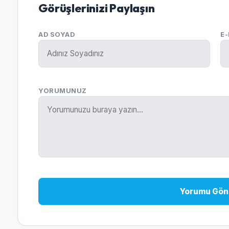
Görüşlerinizi Paylaşın
AD SOYAD
E
YORUMUNUZ
Yorumu Gön