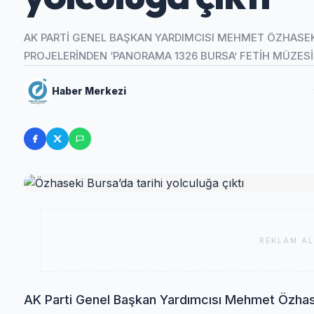
AK PARTİ GENEL BAŞKAN YARDIMCISI MEHMET ÖZHASEK
PROJELERİNDEN ‘PANORAMA 1326 BURSA’ FETİH MÜZESİ’
Haber Merkezi
REKLAM AL
AK Parti Genel Başkan Yardımcısı Mehmet Özhase