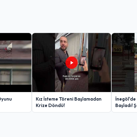
Oyunu
Kız İsteme Töreni Başlamadan
İnegöl'de
Krize Döndü!
Başladı! 
Yakalanan