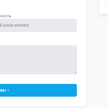
-POSTA
der