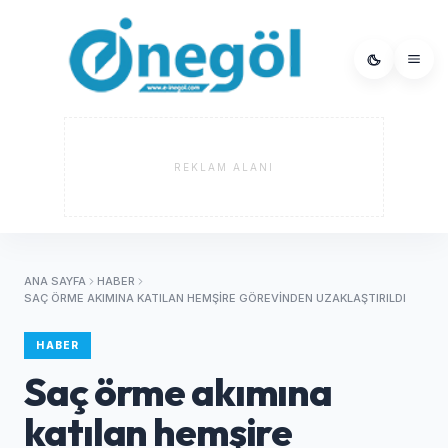
REKLAM ALANI
ANA SAYFA
HABER
SAÇ ÖRME AKIMINA KATILAN HEMŞIRE GÖREVINDEN UZAKLAŞTIRILDI
HABER
Saç örme akımına
katılan hemşire