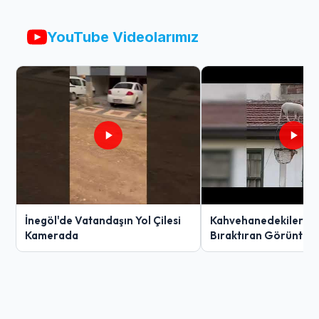
YouTube Videolarımız
İnegöl'de Vatandaşın Yol Çilesi
Kahvehanedekiler O
Kamerada
Bıraktıran Görüntü!