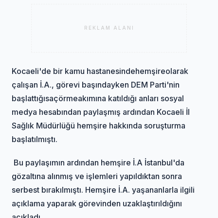
REKLAM ALANI
Kocaeli'de bir kamu hastanesinde
hemşire
olarak
çalışan İ.A., görevi başındayken DEM Parti'nin
başlattığı
saç
örme
akımına katıldığı anları sosyal
medya hesabından paylaşmış ardından Kocaeli İl
Sağlık Müdürlüğü hemşire hakkında soruşturma
başlatılmıştı.
Bu paylaşımın ardından hemşire İ.A İstanbul'da
gözaltına alınmış ve işlemleri yapıldıktan sonra
serbest bırakılmıştı. Hemşire İ.A. yaşananlarla ilgili
açıklama yaparak görevinden uzaklaştırıldığını
açıkladı.