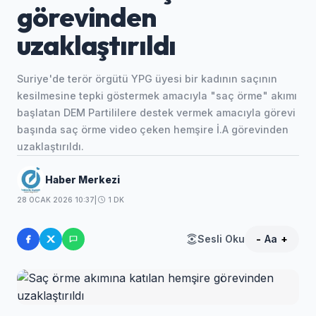
görevinden
uzaklaştırıldı
Suriye'de terör örgütü YPG üyesi bir kadının saçının
kesilmesine tepki göstermek amacıyla "saç örme" akımı
başlatan DEM Partililere destek vermek amacıyla görevi
başında saç örme video çeken hemşire İ.A görevinden
uzaklaştırıldı.
Haber Merkezi
28 OCAK 2026 10:37
|
1 DK
Sesli Oku
-
Aa
+