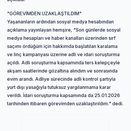
"GÖREVİMDEN UZAKLAŞTILDIM"
Yaşananların ardından sosyal medya hesabından
açıklama yayınlayan hemşire, "Son günlerde sosyal
medya hesapları ve haber kanalları üzerinden sırf
saçımı ördüğüm için hakkımda başlatılan karalama
ve linç kampanyası üzerine adli ve idari soruşturma
açıldı. Adli soruşturma kapsamında ters kelepçeyle
akşam saatlerinde gözaltına alındım ve sonrasında
evim arandı. Adliye sürecinde adli kontrol şartıyla
yurt dışı yasağıyla tutuksuz yargılanmama karar
verildi. İdari soruşturma kapsamında da 25.01.2026
tarihinden itibaren görevimden uzaklaştırıldım." dedi.