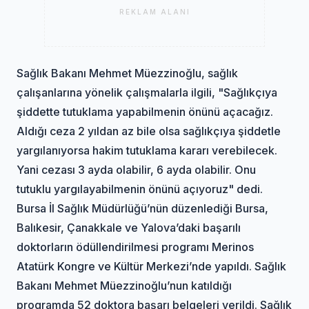
REKLAM ALANI
Sağlık Bakanı Mehmet Müezzinoğlu, sağlık
çalışanlarına yönelik çalışmalarla ilgili, "Sağlıkçıya
şiddette tutuklama yapabilmenin önünü açacağız.
Aldığı ceza 2 yıldan az bile olsa sağlıkçıya şiddetle
yargılanıyorsa hakim tutuklama kararı verebilecek.
Yani cezası 3 ayda olabilir, 6 ayda olabilir. Onu
tutuklu yargılayabilmenin önünü açıyoruz" dedi.
Bursa İl Sağlık Müdürlüğü’nün düzenlediği Bursa,
Balıkesir, Çanakkale ve Yalova’daki başarılı
doktorların ödüllendirilmesi programı Merinos
Atatürk Kongre ve Kültür Merkezi’nde yapıldı. Sağlık
Bakanı Mehmet Müezzinoğlu’nun katıldığı
programda 52 doktora başarı belgeleri verildi. Sağlık