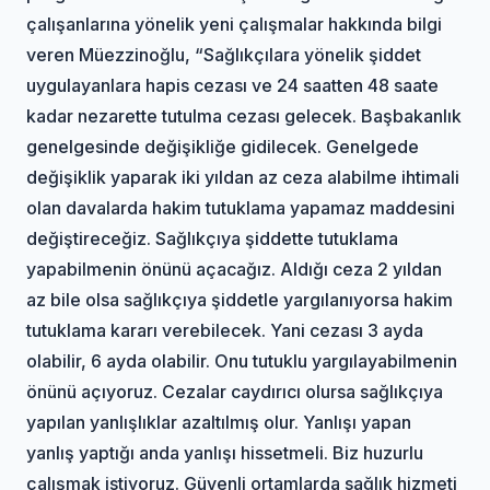
çalışanlarına yönelik yeni çalışmalar hakkında bilgi
veren Müezzinoğlu, “Sağlıkçılara yönelik şiddet
uygulayanlara hapis cezası ve 24 saatten 48 saate
kadar nezarette tutulma cezası gelecek. Başbakanlık
genelgesinde değişikliğe gidilecek. Genelgede
değişiklik yaparak iki yıldan az ceza alabilme ihtimali
olan davalarda hakim tutuklama yapamaz maddesini
değiştireceğiz. Sağlıkçıya şiddette tutuklama
yapabilmenin önünü açacağız. Aldığı ceza 2 yıldan
az bile olsa sağlıkçıya şiddetle yargılanıyorsa hakim
tutuklama kararı verebilecek. Yani cezası 3 ayda
olabilir, 6 ayda olabilir. Onu tutuklu yargılayabilmenin
önünü açıyoruz. Cezalar caydırıcı olursa sağlıkçıya
yapılan yanlışlıklar azaltılmış olur. Yanlışı yapan
yanlış yaptığı anda yanlışı hissetmeli. Biz huzurlu
çalışmak istiyoruz. Güvenli ortamlarda sağlık hizmeti