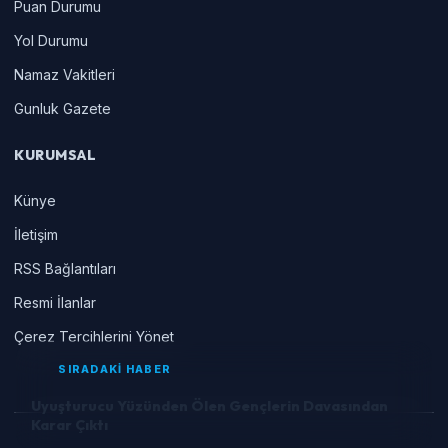
Puan Durumu
Yol Durumu
Namaz Vakitleri
Gunluk Gazete
KURUMSAL
Künye
İletişim
RSS Bağlantıları
Resmi İlanlar
Çerez Tercihlerini Yönet
SIRADAKİ HABER
Uyuşturucu Yüzünden Ölen Gençlerin Davasından
Karar Çıktı