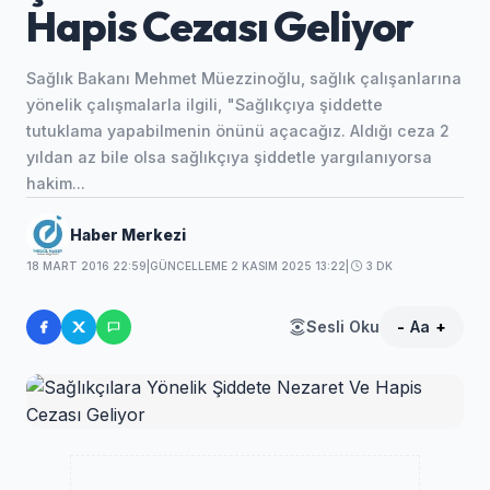
Hapis Cezası Geliyor
Sağlık Bakanı Mehmet Müezzinoğlu, sağlık çalışanlarına
yönelik çalışmalarla ilgili, "Sağlıkçıya şiddette
tutuklama yapabilmenin önünü açacağız. Aldığı ceza 2
yıldan az bile olsa sağlıkçıya şiddetle yargılanıyorsa
hakim...
Haber Merkezi
18 MART 2016 22:59
|
GÜNCELLEME 2 KASIM 2025 13:22
|
3 DK
Sesli Oku
-
Aa
+