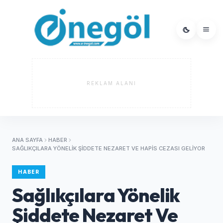
REKLAM ALANI
ANA SAYFA
HABER
SAĞLIKÇILARA YÖNELIK ŞIDDETE NEZARET VE HAPIS CEZASI GELIYOR
HABER
Sağlıkçılara Yönelik
Şiddete Nezaret Ve