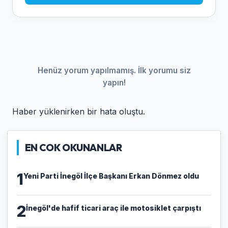
Henüz yorum yapılmamış. İlk yorumu siz
yapın!
Haber yüklenirken bir hata oluştu.
EN COK OKUNANLAR
1
Yeni Parti İnegöl İlçe Başkanı Erkan Dönmez oldu
2
İnegöl'de hafif ticari araç ile motosiklet çarpıştı