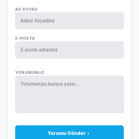
AD SOYAD
E-POSTA
YORUMUNUZ
Yorumu Gönder