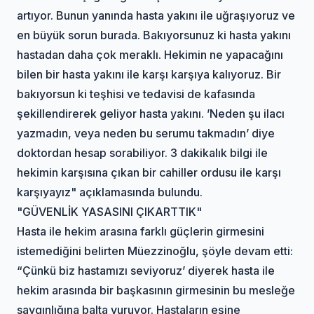
artıyor. Bunun yanında hasta yakını ile uğraşıyoruz ve
en büyük sorun burada. Bakıyorsunuz ki hasta yakını
hastadan daha çok meraklı. Hekimin ne yapacağını
bilen bir hasta yakını ile karşı karşıya kalıyoruz. Bir
bakıyorsun ki teşhisi ve tedavisi de kafasında
şekillendirerek geliyor hasta yakını. ’Neden şu ilacı
yazmadın, veya neden bu serumu takmadın’ diye
doktordan hesap sorabiliyor. 3 dakikalık bilgi ile
hekimin karşısına çıkan bir cahiller ordusu ile karşı
karşıyayız" açıklamasında bulundu.
"GÜVENLİK YASASINI ÇIKARTTIK"
Hasta ile hekim arasına farklı güçlerin girmesini
istemediğini belirten Müezzinoğlu, şöyle devam etti:
“Çünkü biz hastamızı seviyoruz’ diyerek hasta ile
hekim arasında bir başkasının girmesinin bu mesleğe
saygınlığına balta vuruyor. Hastaların eşine