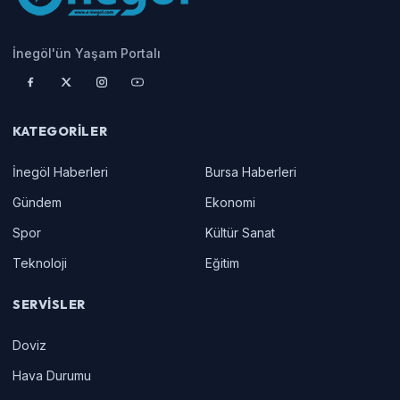
İnegöl'ün Yaşam Portalı
KATEGORILER
İnegöl Haberleri
Bursa Haberleri
Gündem
Ekonomi
Spor
Kültür Sanat
Teknoloji
Eğitim
SERVISLER
Doviz
Hava Durumu