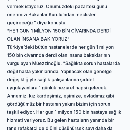
vermek istiyoruz. Önümüzdeki pazartesi günü
önerimizi Bakanlar Kurulu’ndan meclisten
geçireceğiz" diye konuştu.
"HER GÜN 1 MİLYON 150 BİN CİVARINDA DERDİ
OLAN İNSANA BAKIYORUZ"
Türkiye’deki bütün hastanelerde her gün 1 milyon
150 bin civarında derdi olan insana baktıklarının
vurgulayan Müezzinoğlu, “Sağlıkta sorun hastalarda
değil hasta yakınlarında. Yapılacak olan genelge
değişikliğiyle sağlık çalışanlarına şiddet
uygulayanlara 1 günlük nezaret hapsi gelecek.
Annemiz, kız kardeşimiz, eşimize, evladımız gibi
gördüğümüz bir hastanın yakını bizim için sorun
teşkil ediyor. Her gün 1 milyon 150 bin hastaya sağlık
hizmeti veriyoruz. Bu gelen hastaların yanında bir
tane refakatçi geldiğini düşünürsek sayı daha da