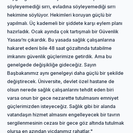
söyleyemediği sırrı, evladına söyleyemediği sırrı
hekimine söylüyor. Hekimleri koruyan güçlü bir
yapılmalı. Üç kademeli bir şiddete karşı eylem planı
hazırladık. Ocak ayında çok tartışmalı bir Güvenlik
Yasası’nı çıkardık. Bu yasada sağlık çalışanlarına
hakaret edeni bile 48 saat gözaltında tutabilme
imkanını güvenlik güçlerimize getirdik. Ama bu
genelgede değişikliğe gideceğiz. Sayın
Başbakanımız aynı genelgeyi daha güçlü bir şekilde
değiştirecek. Üniversite, devlet özel hastane de
olsun nerede sağlık çalışanlarını tehdit eden biri
varsa onun bir gece nezarette tutulmasını emniyet
güçlerimizden isteyeceğiz. Sağlık gibi bir alanda
vatandaşın hizmet almasını engelleyecek bir tavrın
sergilenmesinin cezası bir gece göz altında tutulmak
olursa en azından vicdanımız rahatlar."