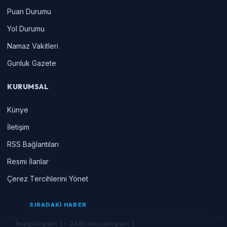
Puan Durumu
Yol Durumu
Namaz Vakitleri
Gunluk Gazete
KURUMSAL
Künye
İletişim
RSS Bağlantıları
Resmi İlanlar
Çerez Tercihlerini Yönet
SIRADAKİ HABER
İnegölspor: 1 - 24Erzincanspor: 1