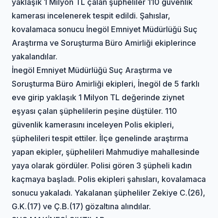
yaklaşık 1 Milyon TL çalan şüpheliler 110 güvenlik
kamerası incelenerek tespit edildi. Şahıslar,
kovalamaca sonucu İnegöl Emniyet Müdürlüğü Suç
Araştırma ve Soruşturma Büro Amirliği ekiplerince
yakalandılar.
İnegöl Emniyet Müdürlüğü Suç Araştırma ve
Soruşturma Büro Amirliği ekipleri, İnegöl de 5 farklı
eve girip yaklaşık 1 Milyon TL değerinde ziynet
eşyası çalan şüphelilerin peşine düştüler. 110
güvenlik kamerasını inceleyen Polis ekipleri,
şüphelileri tespit ettiler. İlçe genelinde araştırma
yapan ekipler, şüphelileri Mahmudiye mahallesinde
yaya olarak gördüler. Polisi gören 3 şüpheli kadın
kaçmaya başladı. Polis ekipleri şahısları, kovalamaca
sonucu yakaladı. Yakalanan şüpheliler Zekiye C.(26),
G.K.(17) ve Ç.B.(17) gözaltına alındılar.