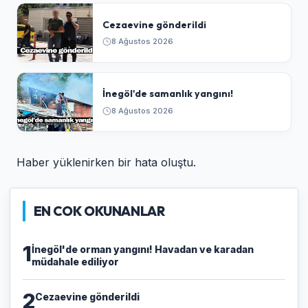
Cezaevine gönderildi
8 Ağustos 2026
İnegöl'de samanlık yangını!
8 Ağustos 2026
Haber yüklenirken bir hata oluştu.
EN COK OKUNANLAR
1
İnegöl'de orman yangını! Havadan ve karadan
müdahale ediliyor
2
Cezaevine gönderildi