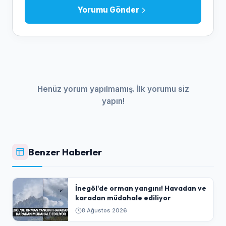
Yorumu Gönder
Henüz yorum yapılmamış. İlk yorumu siz
yapın!
Benzer Haberler
İnegöl'de orman yangını! Havadan ve
karadan müdahale ediliyor
8 Ağustos 2026