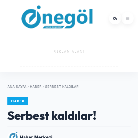
REKLAM ALANI
ANA SAYFA
HABER
SERBEST KALDILAR!
HABER
Serbest kaldılar!
Haber Merkezi