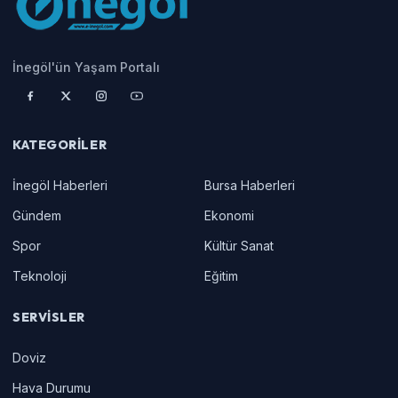
İnegöl'ün Yaşam Portalı
KATEGORILER
İnegöl Haberleri
Bursa Haberleri
Gündem
Ekonomi
Spor
Kültür Sanat
Teknoloji
Eğitim
SERVISLER
Doviz
Hava Durumu