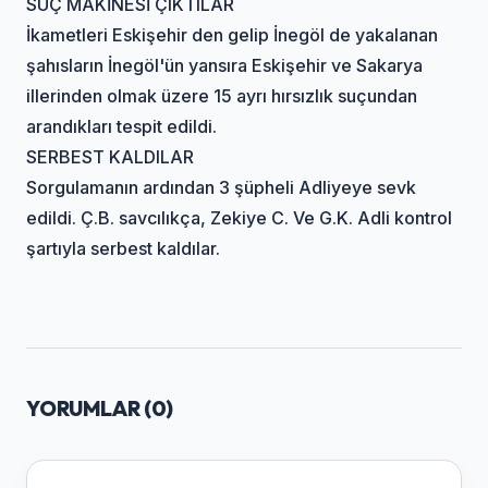
SUÇ MAKİNESİ ÇIKTILAR
İkametleri Eskişehir den gelip İnegöl de yakalanan
şahısların İnegöl'ün yansıra Eskişehir ve Sakarya
illerinden olmak üzere 15 ayrı hırsızlık suçundan
arandıkları tespit edildi.
SERBEST KALDILAR
Sorgulamanın ardından 3 şüpheli Adliyeye sevk
edildi. Ç.B. savcılıkça, Zekiye C. Ve G.K. Adli kontrol
şartıyla serbest kaldılar.
YORUMLAR (
0
)