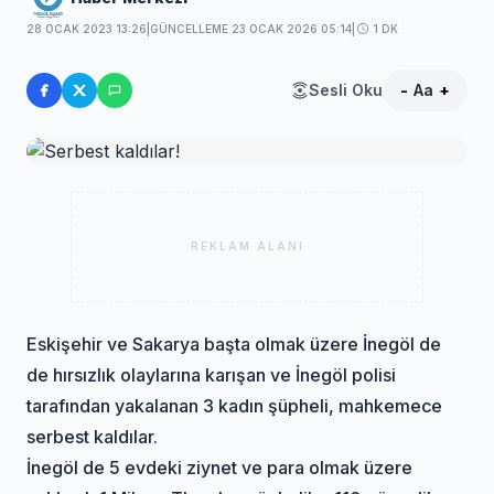
28 OCAK 2023 13:26
|
GÜNCELLEME 23 OCAK 2026 05:14
|
1 DK
Sesli Oku
-
Aa
+
REKLAM ALANI
Eskişehir ve Sakarya başta olmak üzere İnegöl de
de hırsızlık olaylarına karışan ve İnegöl polisi
tarafından yakalanan 3 kadın şüpheli, mahkemece
serbest kaldılar.
İnegöl de 5 evdeki ziynet ve para olmak üzere