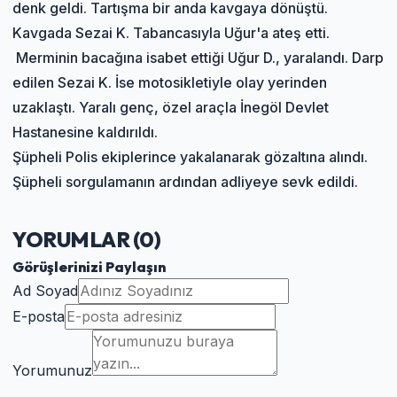
denk geldi. Tartışma bir anda kavgaya dönüştü.
Kavgada Sezai K. Tabancasıyla Uğur'a ateş etti.
Merminin bacağına isabet ettiği Uğur D., yaralandı. Darp
edilen Sezai K. İse motosikletiyle olay yerinden
uzaklaştı. Yaralı genç, özel araçla İnegöl Devlet
Hastanesine kaldırıldı.
Şüpheli Polis ekiplerince yakalanarak gözaltına alındı.
Şüpheli sorgulamanın ardından adliyeye sevk edildi.
YORUMLAR (
0
)
Görüşlerinizi Paylaşın
Ad Soyad
E-posta
Yorumunuz