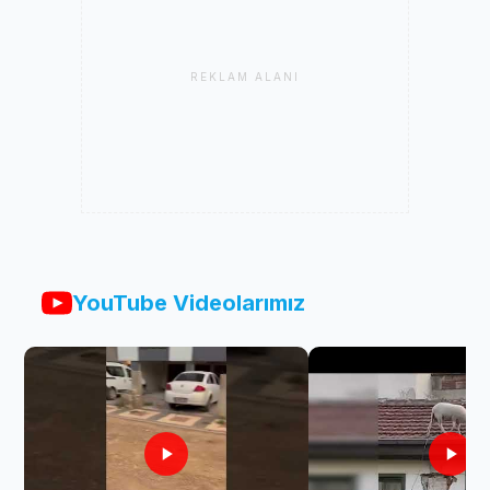
REKLAM ALANI
YouTube Videolarımız