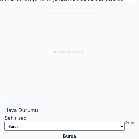
REKLAM ALANI
Hava Durumu
Sehir sec
Detay
Bursa