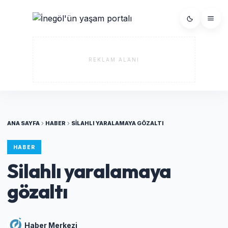
REKLAM ALANI
ANA SAYFA
HABER
SILAHLI YARALAMAYA GÖZALTI
HABER
Silahlı yaralamaya
gözaltı
Haber Merkezi