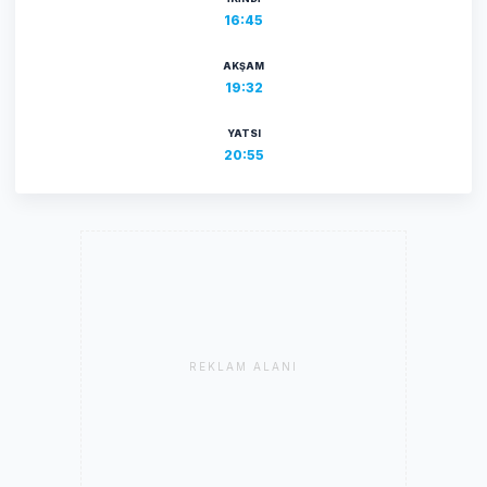
16:45
AKŞAM
19:32
YATSI
20:55
REKLAM ALANI