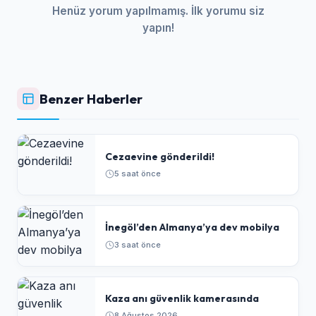
Henüz yorum yapılmamış. İlk yorumu siz
yapın!
Benzer Haberler
Cezaevine gönderildi!
5 saat önce
İnegöl’den Almanya’ya dev mobilya
3 saat önce
Kaza anı güvenlik kamerasında
8 Ağustos 2026