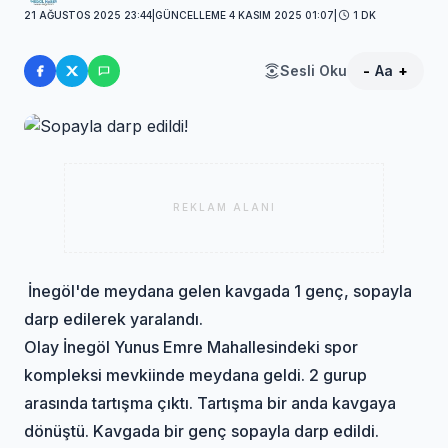
21 AĞUSTOS 2025 23:44
|
GÜNCELLEME 4 KASIM 2025 01:07
|
1 DK
Sesli Oku
-
Aa
+
REKLAM ALANI
İnegöl'de meydana gelen kavgada 1 genç, sopayla
darp edilerek yaralandı.
Olay İnegöl Yunus Emre Mahallesindeki spor
kompleksi mevkiinde meydana geldi. 2 gurup
arasında tartışma çıktı. Tartışma bir anda kavgaya
dönüştü. Kavgada bir genç sopayla darp edildi.