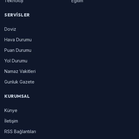
Teknoloji
Eğitim
SERVISLER
Doviz
Hava Durumu
Puan Durumu
Yol Durumu
Namaz Vakitleri
Gunluk Gazete
KURUMSAL
Künye
İletişim
RSS Bağlantıları