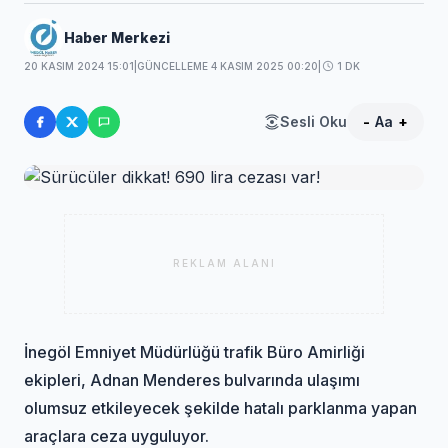
Haber Merkezi
20 KASIM 2024 15:01
|
GÜNCELLEME 4 KASIM 2025 00:20
|
1 DK
Sesli Oku
-
Aa
+
REKLAM ALANI
İnegöl Emniyet Müdürlüğü trafik Büro Amirliği
ekipleri, Adnan Menderes bulvarında ulaşımı
olumsuz etkileyecek şekilde hatalı parklanma yapan
araçlara ceza uyguluyor.