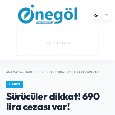
REKLAM ALANI
ANA SAYFA
HABER
SÜRÜCÜLER DIKKAT! 690 LIRA CEZASI VAR!
HABER
Sürücüler dikkat! 690
lira cezası var!