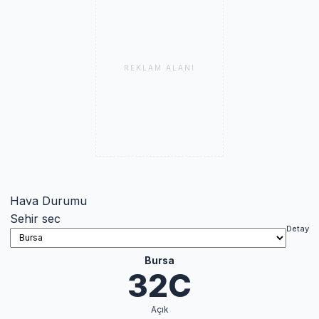
REKLAM ALANI
Hava Durumu
Sehir sec
Detay
Bursa
32C
Açık