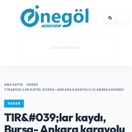
REKLAM ALANI
ANA SAYFA
HABER
TIR&#039;LAR KAYDI, BURSA- ANKARA KARAYOLU ULAŞIMA KAPANDI
HABER
TIR&#039;lar kaydı,
Bursa- Ankara karayolu