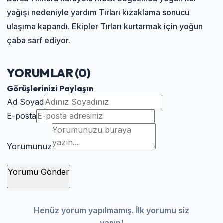
yağışı nedeniyle yardım Tırları kızaklama sonucu
ulaşıma kapandı. Ekipler Tırları kurtarmak için yoğun
çaba sarf ediyor.
YORUMLAR (
0
)
Görüşlerinizi Paylaşın
Ad Soyad
E-posta
Yorumunuz
Yorumu Gönder
Henüz yorum yapılmamış. İlk yorumu siz
yapın!