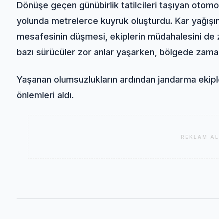
Dönüşe geçen günübirlik tatilcileri taşıyan otomo
yolunda metrelerce kuyruk oluşturdu. Kar yağışı
mesafesinin düşmesi, ekiplerin müdahalesini de z
bazı sürücüler zor anlar yaşarken, bölgede zama
Yaşanan olumsuzlukların ardından jandarma ekipl
önlemleri aldı.
REKLAM AL