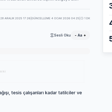
28 ARALIK 2025 17:26
|
GÜNCELLEME 4 OCAK 2026 04:25
|
1 DK
Sesli Oku
-
Aa
+
ANI
ışı, tesis çalışanları kadar tatilciler ve