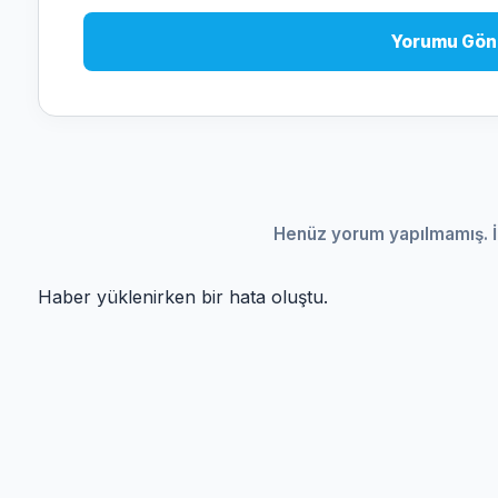
Yorumu Gön
Henüz yorum yapılmamış. İ
Haber yüklenirken bir hata oluştu.