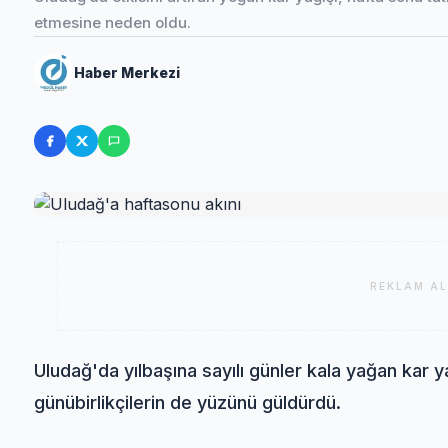
etmesine neden oldu.
Haber Merkezi
REKLAM AL
Uludağ'da yılbaşına sayılı günler kala yağan kar yağ
günübirlikçilerin de yüzünü güldürdü.