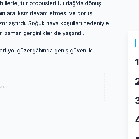
billerle, tur otobüsleri Uludağ’da dönüş
nın aralıksız devam etmesi ve görüş
orlaştırdı. Soğuk hava koşulları nedeniyle
n zaman gerginlikler de yaşandı.
eri yol güzergâhında geniş güvenlik
1
ANI