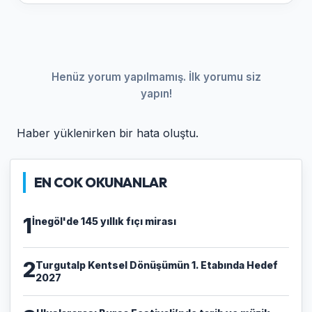
Henüz yorum yapılmamış. İlk yorumu siz
yapın!
Haber yüklenirken bir hata oluştu.
EN COK OKUNANLAR
1
İnegöl'de 145 yıllık fıçı mirası
2
Turgutalp Kentsel Dönüşümün 1. Etabında Hedef
2027