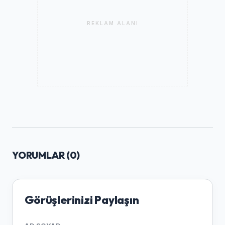
REKLAM ALANI
YORUMLAR (
0
)
Görüşlerinizi Paylaşın