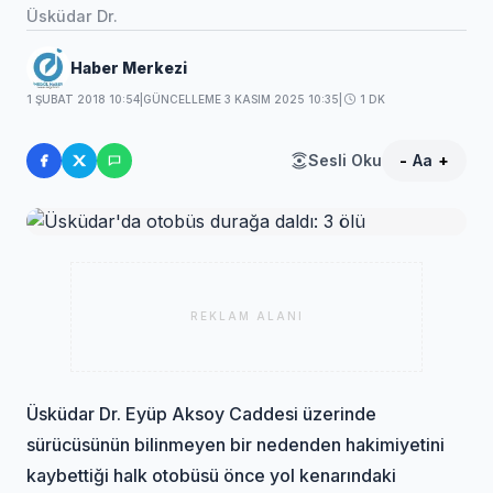
Üsküdar Dr.
Haber Merkezi
1 ŞUBAT 2018 10:54
|
GÜNCELLEME 3 KASIM 2025 10:35
|
1 DK
Sesli Oku
-
Aa
+
REKLAM ALANI
Üsküdar Dr. Eyüp Aksoy Caddesi üzerinde
sürücüsünün bilinmeyen bir nedenden hakimiyetini
kaybettiği halk otobüsü önce yol kenarındaki