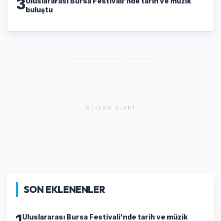
3
Uluslararası Bursa Festivali’nde tarih ve müzik
buluştu
REKLAM ALANI
SON EKLENENLER
1
Uluslararası Bursa Festivali’nde tarih ve müzik