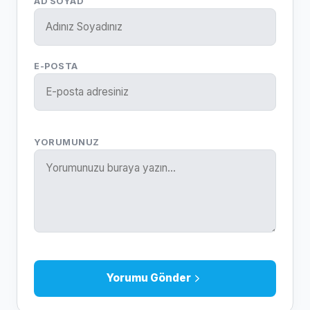
AD SOYAD
E-POSTA
YORUMUNUZ
Yorumu Gönder