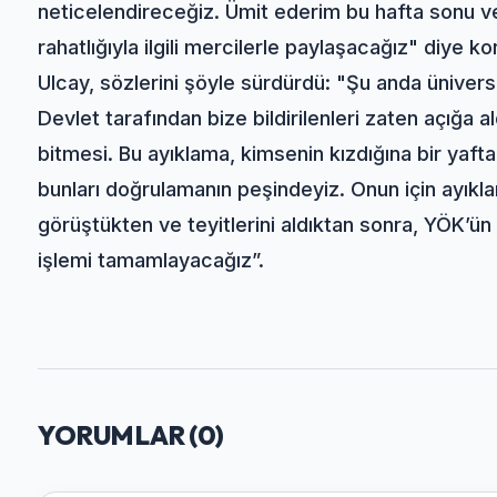
neticelendireceğiz. Ümit ederim bu hafta sonu ve
rahatlığıyla ilgili mercilerle paylaşacağız" diye k
Ulcay, sözlerini şöyle sürdürdü: "Şu anda üniver
Devlet tarafından bize bildirilenleri zaten açığa a
bitmesi. Bu ayıklama, kimsenin kızdığına bir yaft
bunları doğrulamanın peşindeyiz. Onun için ayıklam
görüştükten ve teyitlerini aldıktan sonra, YÖK’ün
işlemi tamamlayacağız”.
YORUMLAR (
0
)