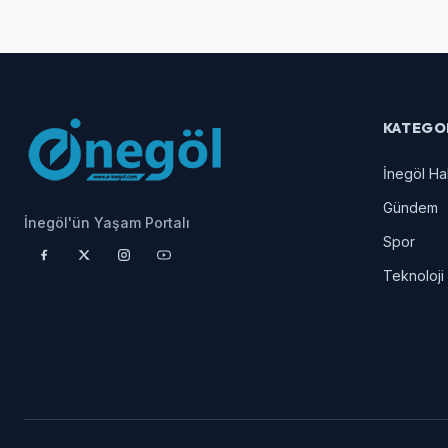
KATEGO
İnegöl Ha
Gündem
İnegöl'ün Yaşam Portalı
Spor
Teknoloji