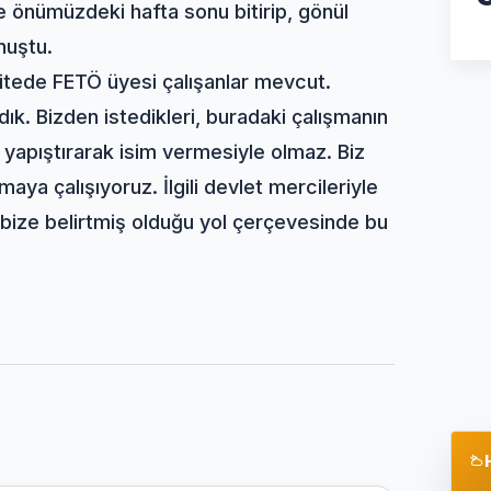
 önümüzdeki hafta sonu bitirip, gönül
onuştu.
sitede FETÖ üyesi çalışanlar mevcut.
ldık. Bizden istedikleri, buradaki çalışmanın
a yapıştırarak isim vermesiyle olmaz. Biz
aya çalışıyoruz. İlgili devlet mercileriyle
 bize belirtmiş olduğu yol çerçevesinde bu