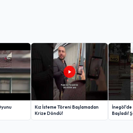
Oyunu
Kız İsteme Töreni Başlamadan
İnegöl'de
Krize Döndü!
Başladı! 
Yakalanan