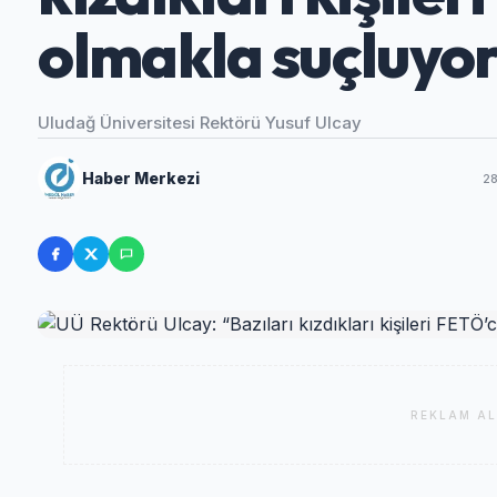
olmakla suçluyo
Uludağ Üniversitesi Rektörü Yusuf Ulcay
Haber Merkezi
2
REKLAM AL