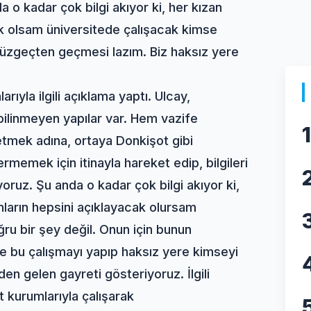
 o kadar çok bilgi akıyor ki, her kızan
cak olsam üniversitede çalışacak kimse
süzgeçten geçmesi lazım. Biz haksız yere
ıyla ilgili açıklama yaptı. Ulcay,
 bilinmeyen yapılar var. Hem vazife
1
mek adına, ortaya Donkişot gibi
memek için itinayla hareket edip, bilgileri
ruz. Şu anda o kadar çok bilgi akıyor ki,
bunların hepsini açıklayacak olursam
ru bir şey değil. Onun için bunun
e bu çalışmayı yapıp haksız yere kimseyi
n gelen gayreti gösteriyoruz. İlgili
 kurumlarıyla çalışarak