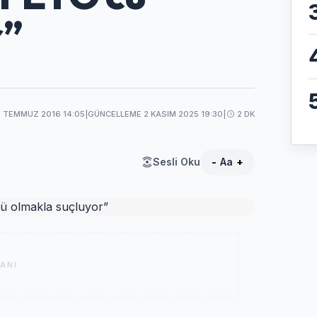
r”
8 TEMMUZ 2016 14:05
|
GÜNCELLEME 2 KASIM 2025 19:30
|
2 DK
Sesli Oku
-
Aa
+
ANI