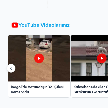
YouTube Videolarımız
İnegöl'de Vatandaşın Yol Çilesi
Kahvehanedekiler 
Kamerada
Bıraktıran Görüntü!