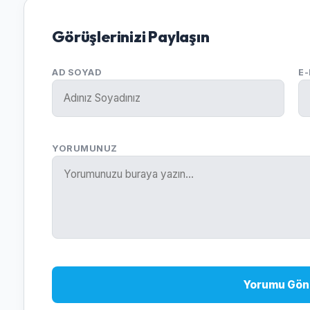
Görüşlerinizi Paylaşın
AD SOYAD
E
YORUMUNUZ
Yorumu Gön