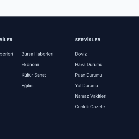
RILER
SERVISLER
berleri
Bursa Haberleri
Doviz
Ekonomi
Hava Durumu
Kültür Sanat
Puan Durumu
Eğitim
Yol Durumu
Namaz Vakitleri
Gunluk Gazete