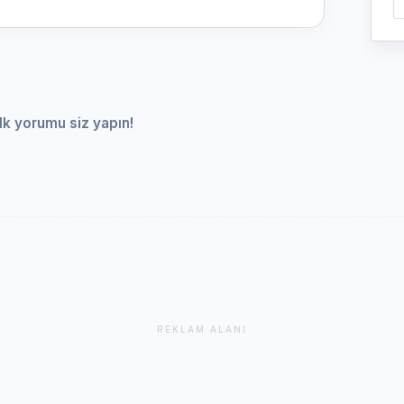
lk yorumu siz yapın!
REKLAM ALANI