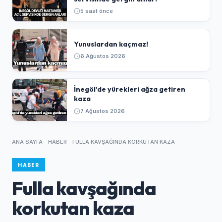
5 saat önce
Yunuslardan kaçmaz!
6 Ağustos 2026
İnegöl'de yürekleri ağza getiren
kaza
7 Ağustos 2026
ANA SAYFA
HABER
FULLA KAVŞAĞINDA KORKUTAN KAZA
HABER
Fulla kavşağında
korkutan kaza