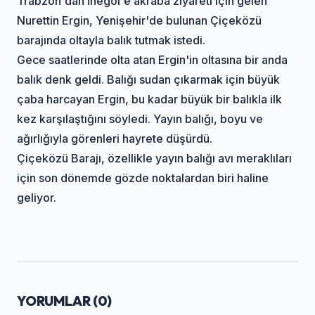
Trabzon'dan İnegöl'e akraba ziyareti için gelen
Nurettin Ergin, Yenişehir'de bulunan Çiçeközü
barajında oltayla balık tutmak istedi.
Gece saatlerinde olta atan Ergin'in oltasına bir anda
balık denk geldi. Balığı sudan çıkarmak için büyük
çaba harcayan Ergin, bu kadar büyük bir balıkla ilk
kez karşılaştığını söyledi. Yayın balığı, boyu ve
ağırlığıyla görenleri hayrete düşürdü.
Çiçeközü Barajı, özellikle yayın balığı avı meraklıları
için son dönemde gözde noktalardan biri haline
geliyor.
YORUMLAR (
0
)