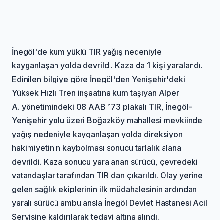
İnegöl'de kum yüklü TIR yağış nedeniyle
kayganlaşan yolda devrildi. Kaza da 1 kişi yaralandı.
Edinilen bilgiye göre İnegöl'den Yenişehir'deki
Yüksek Hızlı Tren inşaatına kum taşıyan Alper
A. yönetimindeki 08 AAB 173 plakalı TIR, İnegöl-
Yenişehir yolu üzeri Boğazköy mahallesi mevkiinde
yağış nedeniyle kayganlaşan yolda direksiyon
hakimiyetinin kaybolması sonucu tarlalık alana
devrildi. Kaza sonucu yaralanan sürücü, çevredeki
vatandaşlar tarafından TIR'dan çıkarıldı. Olay yerine
gelen sağlık ekiplerinin ilk müdahalesinin ardından
yaralı sürücü ambulansla İnegöl Devlet Hastanesi Acil
Servisine kaldırılarak tedavi altına alındı.