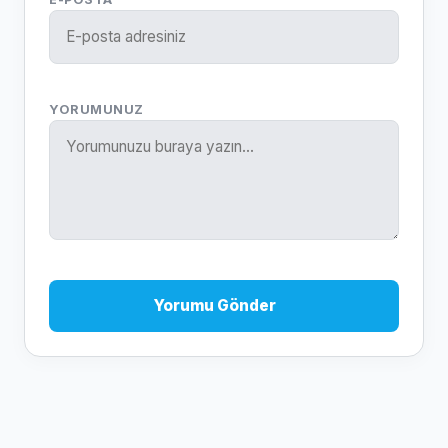
YORUMUNUZ
Yorumu Gönder