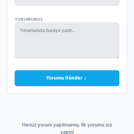
YORUMUNUZ
Yorumu Gönder
Henüz yorum yapılmamış. İlk yorumu siz
yapın!