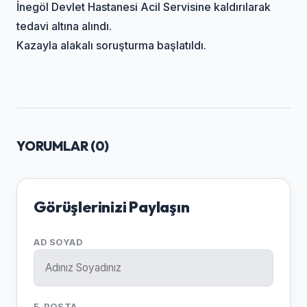
İnegöl Devlet Hastanesi Acil Servisine kaldırılarak
tedavi altına alındı.
Kazayla alakalı soruşturma başlatıldı.
YORUMLAR (
0
)
Görüşlerinizi Paylaşın
AD SOYAD
E-POSTA