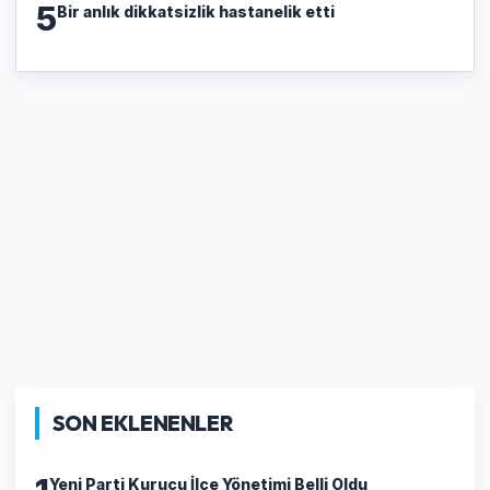
5
Bir anlık dikkatsizlik hastanelik etti
SON EKLENENLER
Yeni Parti Kurucu İlçe Yönetimi Belli Oldu