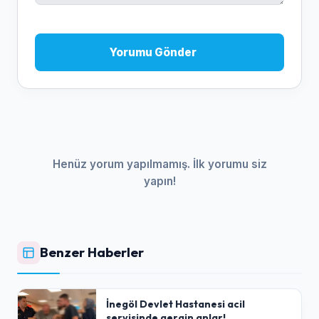
Yorumu Gönder
Henüz yorum yapılmamış. İlk yorumu siz
yapın!
Benzer Haberler
İnegöl Devlet Hastanesi acil
servisinde gergin anlar!