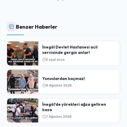
Benzer Haberler
İnegöl Devlet Hastanesi acil
servisinde gergin anlar!
5 saat önce
Yunuslardan kaçmaz!
6 Ağustos 2026
İnegöl'de yürekleri ağza getiren
kaza
7 Ağustos 2026