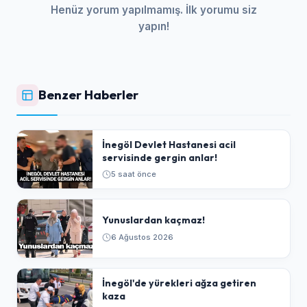
Henüz yorum yapılmamış. İlk yorumu siz
yapın!
Benzer Haberler
İnegöl Devlet Hastanesi acil
servisinde gergin anlar!
5 saat önce
Yunuslardan kaçmaz!
6 Ağustos 2026
İnegöl'de yürekleri ağza getiren
kaza