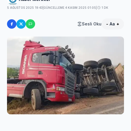
5 AĞUSTOS 2025 19:43
|
GÜNCELLEME 4 KASIM 2025 01:05
|
1 DK
Sesli Oku
-
Aa
+