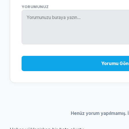
YORUMUNUZ
Yorumu Gön
Henüz yorum yapılmamış. İ