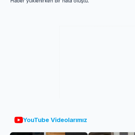
Haber yüklenirken bir hata oluştu.
YouTube Videolarımız