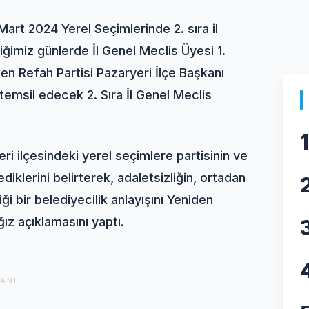
 Mart 2024 Yerel Seçimlerinde 2. sıra il
iğimiz günlerde İl Genel Meclis Üyesi 1.
en Refah Partisi Pazaryeri İlçe Başkanı
 temsil edecek 2. Sıra İl Genel Meclis
1
ri ilçesindeki yerel seçimlere partisinin ve
lediklerini belirterek, adaletsizliğin, ortadan
iği bir belediyecilik anlayışını Yeniden
ız açıklamasını yaptı.
ANI