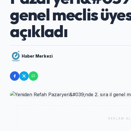
genel meclis üyes
açıkladı
Haber Merkezi
REKLAM AL