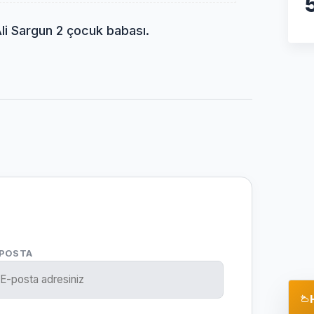
Ali Sargun 2 çocuk babası.
-POSTA