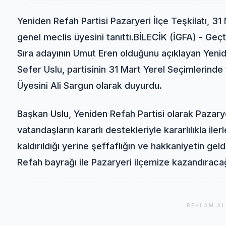
Yeniden Refah Partisi Pazaryeri İlçe Teşkilatı, 31
genel meclis üyesini tanıttı.BİLECİK (İGFA) - Geçt
Sıra adayının Umut Eren olduğunu açıklayan Yenid
Sefer Uslu, partisinin 31 Mart Yerel Seçimlerinde
Üyesini Ali Sargun olarak duyurdu.
Başkan Uslu, Yeniden Refah Partisi olarak Pazarye
vatandaşların kararlı destekleriyle kararlılıkla iler
kaldırıldığı yerine şeffaflığın ve hakkaniyetin geld
Refah bayrağı ile Pazaryeri ilçemize kazandıracağ
REKLAM AL