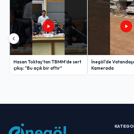
Hasan Toktaş’tan TBMM’de sert
İnegöl'de Vatandaşın
çıkış: “Bu açık bir aftır”
Kamerada
KATEGO