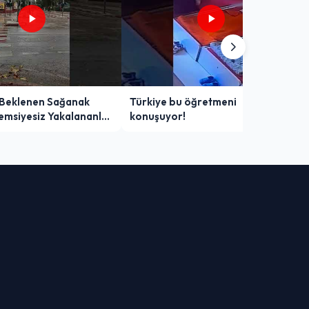
 Beklenen Sağanak
Türkiye bu öğretmeni
Şemsiyesiz Yakalananlar
konuşuyor!
 Yaşadı