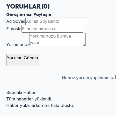
YORUMLAR (
0
)
Görüşlerinizi Paylaşın
Ad Soyad
E-posta
Yorumunuz
Yorumu Gönder
Henüz yorum yapılmamış. İ
Sıradaki Haber
Tüm haberler yüklendi.
Haber yüklenirken bir hata oluştu.