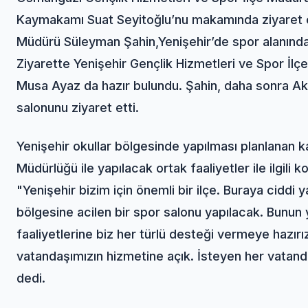
Kaymakamı Suat Seyitoğlu’nu makamında ziyaret e
Müdürü Süleyman Şahin,Yenişehir’de spor alanında yap
Ziyarette Yenişehir Gençlik Hizmetleri ve Spor İl
Musa Ayaz da hazır bulundu. Şahin, daha sonra Ak
salonunu ziyaret etti.
Yenişehir okullar bölgesinde yapılması planlanan ka
Müdürlüğü ile yapılacak ortak faaliyetler ile ilgili
"Yenişehir bizim için önemli bir ilçe. Buraya ciddi y
bölgesine acilen bir spor salonu yapılacak. Bunun y
faaliyetlerine biz her türlü desteği vermeye hazı
vatandaşımızın hizmetine açık. İsteyen her vatanda
dedi.