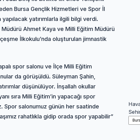
den Bursa Gençlik Hizmetleri ve Spor İl
ılacak yatırımlarla ilgili bilgi verdi.
çe Müdürü Ahmet Kaya ve Milli Eğitim Müdürü
çeşme İlkokulu’nda oluşturulan jimnastik
palı spor salonu ve İlçe Milli Eğitim
 konular da görüşüldü. Süleyman Şahin,
atırımlar düşünülüyor. İnşallah okullar
anı sıra Milli Eğitim’in yapacağı spor
Hav
rız. Spor salonumuz günün her saatinde
Sehi
şımız rahatlıkla gidip orada spor yapabilir”