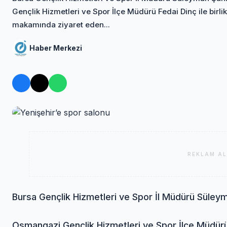
Gençlik Hizmetleri ve Spor İlçe Müdürü Fedai Dinç ile birl
makamında ziyaret eden...
Haber Merkezi
REKLAM AL
Bursa Gençlik Hizmetleri ve Spor İl Müdürü Süley
Osmangazi Gençlik Hizmetleri ve Spor İlçe Müdürü F