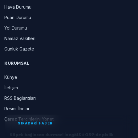
Hava Durumu
Puan Durumu
Yol Durumu
Namaz Vakitleri
Gunluk Gazete
KURUMSAL
Künye
İletişim
RSS Bağlantıları
Resmi İlanlar
Çerez Tercihlerini Yönet
SIRADAKİ HABER
Köpek bağlasan durmaz! İnegöl&#039;de pislik