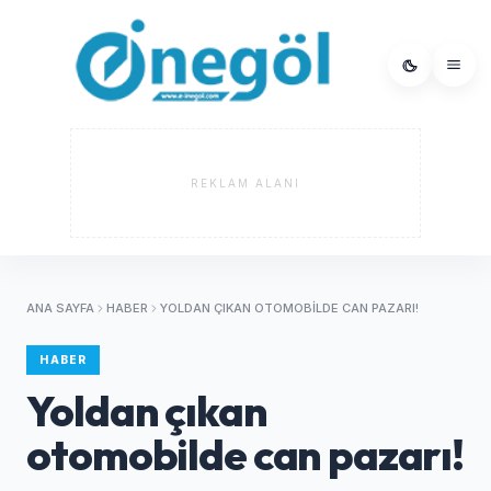
REKLAM ALANI
ANA SAYFA
HABER
YOLDAN ÇIKAN OTOMOBILDE CAN PAZARI!
HABER
Yoldan çıkan
otomobilde can pazarı!