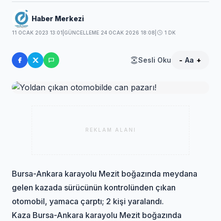
Haber Merkezi
11 OCAK 2023 13:01
|
GÜNCELLEME 24 OCAK 2026 18:08
|
1 DK
Sesli Oku
-
Aa
+
REKLAM ALANI
Bursa-Ankara karayolu Mezit boğazında meydana
gelen kazada sürücünün kontrolünden çıkan
otomobil, yamaca çarptı; 2 kişi yaralandı.
Kaza Bursa-Ankara karayolu Mezit boğazında