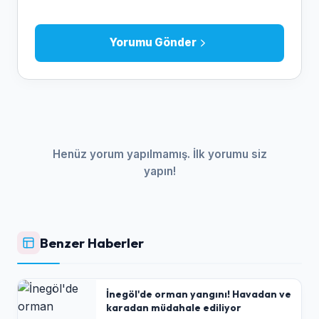
Yorumu Gönder
Henüz yorum yapılmamış. İlk yorumu siz
yapın!
Benzer Haberler
İnegöl'de orman yangını! Havadan ve
karadan müdahale ediliyor