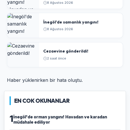
8 Ağustos 2026
İnegöl'de samanlık yangını!
8 Ağustos 2026
Cezaevine gönderildi!
2 saat önce
Haber yüklenirken bir hata oluştu.
EN COK OKUNANLAR
1
İnegöl'de orman yangını! Havadan ve karadan
müdahale ediliyor