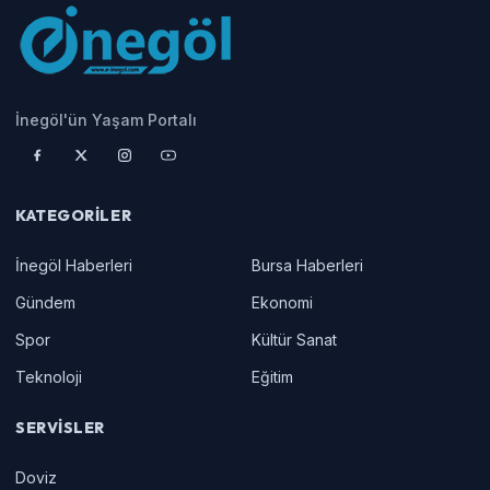
İnegöl'ün Yaşam Portalı
KATEGORILER
İnegöl Haberleri
Bursa Haberleri
Gündem
Ekonomi
Spor
Kültür Sanat
Teknoloji
Eğitim
SERVISLER
Doviz