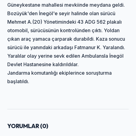
Güneykestane mahallesi mevkiinde meydana geldi.
Bozüyük'den İnegöl'e seyir halinde olan sürücü
Mehmet A.(20) Yönetimindeki 43 ADG 562 plakalı
otomobil, sürücüsünün kontrolünden çıktı. Yoldan
çıkan araç yamaca çarparak durabildi. Kaza sonucu
sürücü ile yanındaki arkadaşı Fatmanur K. Yaralandı.
Yaralılar olay yerine sevk edilen Ambulansla İnegöl
Devlet Hastanesine kaldırıldılar.
Jandarma komutanlığı ekiplerince soruşturma
başlatıldı.
YORUMLAR (
0
)