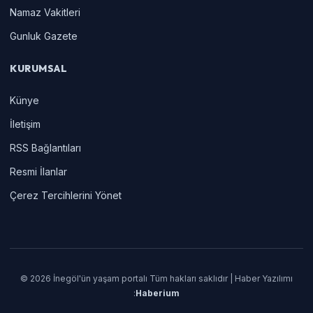
Namaz Vakitleri
Gunluk Gazete
KURUMSAL
Künye
İletişim
RSS Bağlantıları
Resmi İlanlar
Çerez Tercihlerini Yönet
© 2026 İnegöl'ün yaşam portalı Tüm hakları saklıdır | Haber Yazılımı
:
Haberium