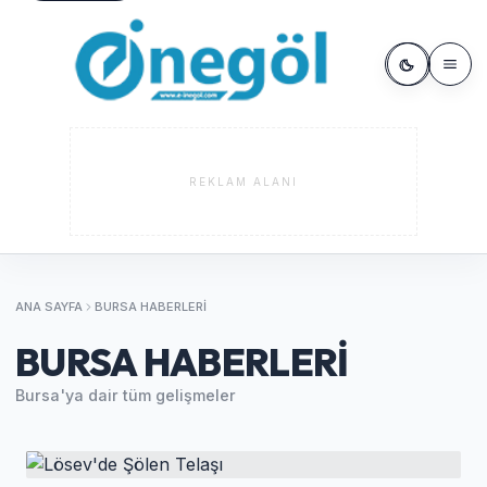
REKLAM ALANI
ANA SAYFA
BURSA HABERLERI
BURSA HABERLERI
Bursa'ya dair tüm gelişmeler