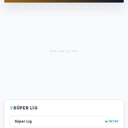
REKLAM ALANI
SÜPER LIG
Lig sec
DETAY