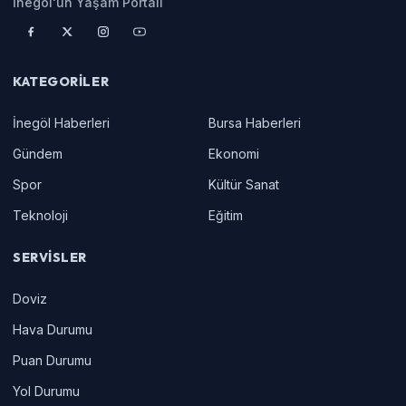
İnegöl'ün Yaşam Portalı
KATEGORILER
İnegöl Haberleri
Bursa Haberleri
Gündem
Ekonomi
Spor
Kültür Sanat
Teknoloji
Eğitim
SERVISLER
Doviz
Hava Durumu
Puan Durumu
Yol Durumu