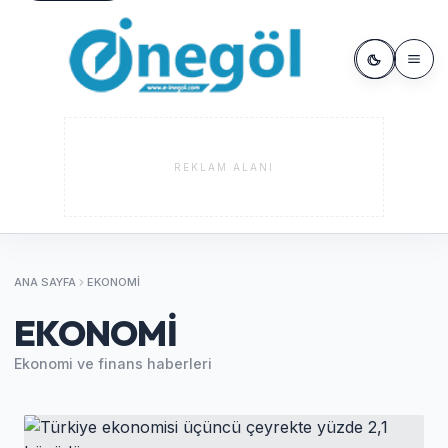
REKLAM ALANI
ANA SAYFA
EKONOMI
EKONOMI
Ekonomi ve finans haberleri