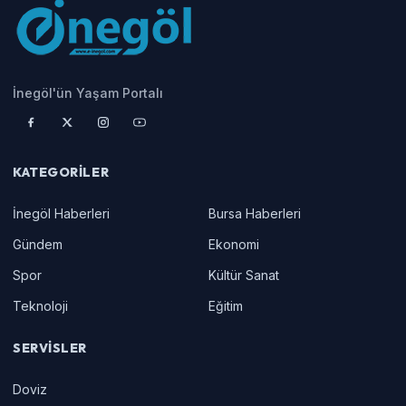
İnegöl'ün Yaşam Portalı
KATEGORILER
İnegöl Haberleri
Bursa Haberleri
Gündem
Ekonomi
Spor
Kültür Sanat
Teknoloji
Eğitim
SERVISLER
Doviz