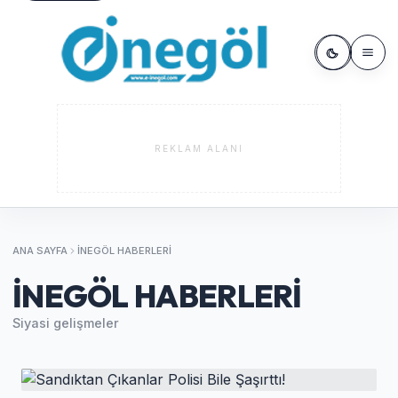
REKLAM ALANI
ANA SAYFA
İNEGÖL HABERLERI
İNEGÖL HABERLERI
Siyasi gelişmeler