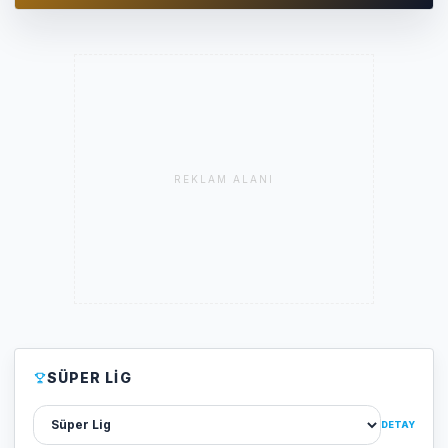
REKLAM ALANI
SÜPER LIG
Lig sec
DETAY