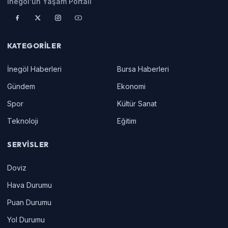
İnegöl'ün Yaşam Portalı
KATEGORILER
İnegöl Haberleri
Bursa Haberleri
Gündem
Ekonomi
Spor
Kültür Sanat
Teknoloji
Eğitim
SERVISLER
Doviz
Hava Durumu
Puan Durumu
Yol Durumu