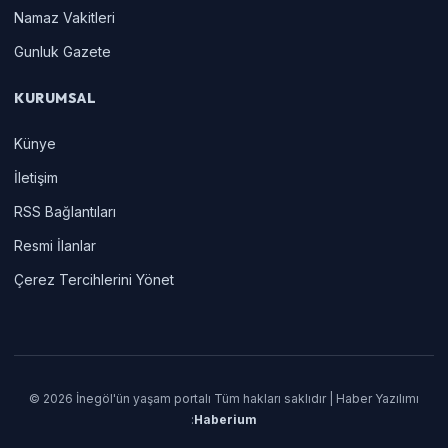
Namaz Vakitleri
Gunluk Gazete
KURUMSAL
Künye
İletişim
RSS Bağlantıları
Resmi İlanlar
Çerez Tercihlerini Yönet
© 2026 İnegöl'ün yaşam portalı Tüm hakları saklıdır | Haber Yazılımı
:
Haberium