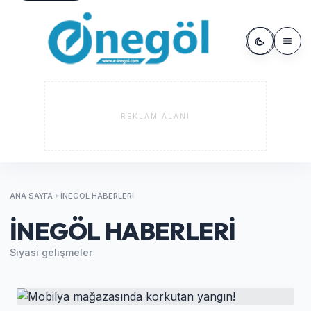
REKLAM ALANI
ANA SAYFA
İNEGÖL HABERLERI
İNEGÖL HABERLERI
Siyasi gelişmeler