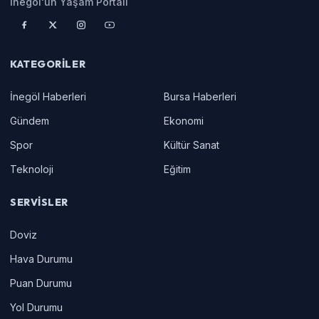
İnegöl'ün Yaşam Portalı
KATEGORILER
İnegöl Haberleri
Bursa Haberleri
Gündem
Ekonomi
Spor
Kültür Sanat
Teknoloji
Eğitim
SERVISLER
Doviz
Hava Durumu
Puan Durumu
Yol Durumu