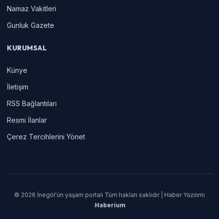
Namaz Vakitleri
Gunluk Gazete
KURUMSAL
Künye
İletişim
RSS Bağlantıları
Resmi İlanlar
Çerez Tercihlerini Yönet
© 2026 İnegöl'ün yaşam portalı Tüm hakları saklıdır | Haber Yazılımı
:
Haberium