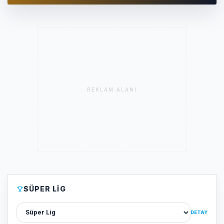
REKLAM ALANI
SÜPER LIG
Lig sec
DETAY