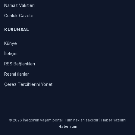
Namaz Vakitleri
Gunluk Gazete
KURUMSAL
Künye
İletişim
RSS Bağlantıları
Resmi İlanlar
Çerez Tercihlerini Yönet
© 2026 İnegöl'ün yaşam portalı Tüm hakları saklıdır | Haber Yazılımı
:
Haberium