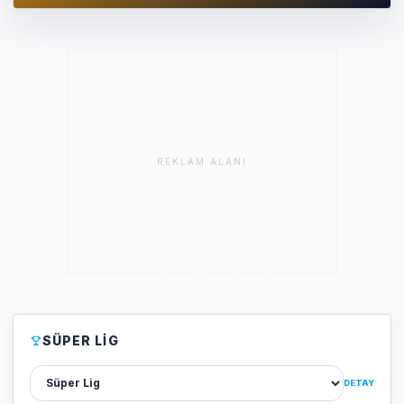
REKLAM ALANI
SÜPER LIG
Lig sec
DETAY