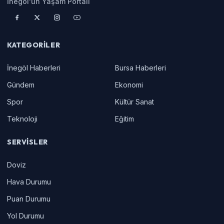
İnegöl'ün Yaşam Portalı
KATEGORILER
İnegöl Haberleri
Bursa Haberleri
Gündem
Ekonomi
Spor
Kültür Sanat
Teknoloji
Eğitim
SERVISLER
Doviz
Hava Durumu
Puan Durumu
Yol Durumu