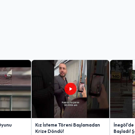
Oyunu
Kız İsteme Töreni Başlamadan
İnegöl'de
Krize Döndü!
Başladı! 