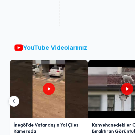
YouTube Videolarımız
İnegöl'de Vatandaşın Yol Çilesi
Kahvehanedekiler 
Kamerada
Bıraktıran Görüntü!