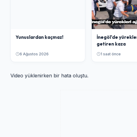
Yunuslardan kaçmaz!
İnegöl'de yürekle
getiren kaza
6 Ağustos 2026
1 saat önce
Video yüklenirken bir hata oluştu.