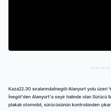
REKLAM AL
Kaza
22.30 sıralarında
İnegöl
-Alanyurt yolu üzeri
İnegöl'den Alanyurt'a seyir halinde olan Sürücü
plakalı otomobil, sürücüsünün kontrolünden çıkar