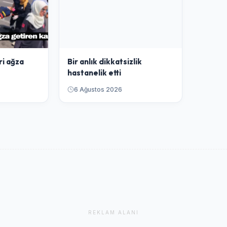
ri ağza
Bir anlık dikkatsizlik
hastanelik etti
6 Ağustos 2026
REKLAM ALANI