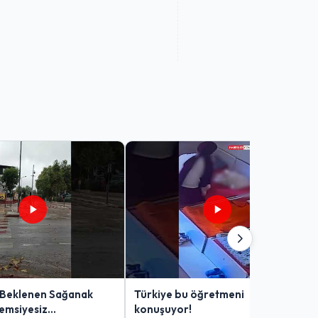
 Beklenen Sağanak
Türkiye bu öğretmeni
Şemsiyesiz
konuşuyor!