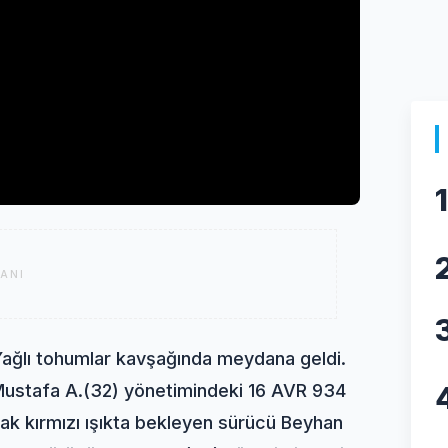
1
ANI
 Yağlı tohumlar kavşağında meydana geldi.
 Mustafa A.(32) yönetimindeki 16 AVR 934
ak kırmızı ışıkta bekleyen sürücü Beyhan