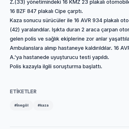
Z.(33) yönetimindeki 16 KMZ 23 plakalı otomobi
16 BZF 847 plakalı Cipe çarptı.
Kaza sonucu sürücüler ile 16 AVR 934 plakalı oto
(42) yaralandılar. Işıkta duran 2 araca çarpan oto
gelen polis ve sağlık ekiplerine zor anlar yaşattıla
Ambulanslara alınıp hastaneye kaldırıldılar. 16 
A.'ya hastanede uyuşturucu testi yapıldı.
Polis kazayla ilgili soruşturma başlattı.
ETİKETLER
#İnegöl
#kaza