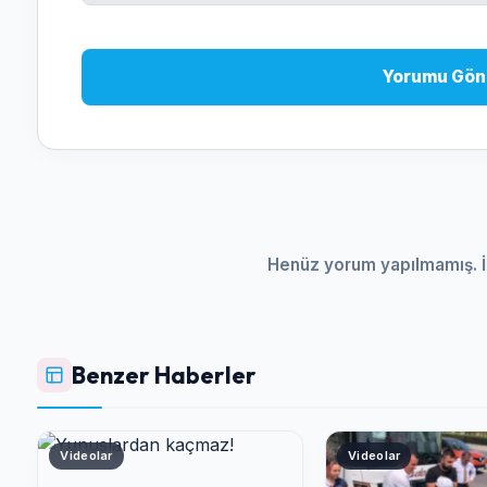
Yorumu Gön
Henüz yorum yapılmamış. İ
Benzer Haberler
Videolar
Videolar