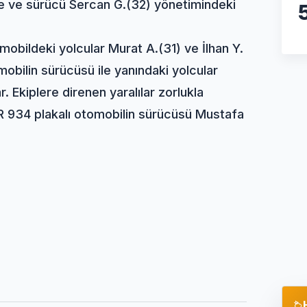
le ve sürücü Sercan G.(32) yönetimindeki
mobildeki yolcular Murat A.(31) ve İlhan Y.
mobilin sürücüsü ile yanındaki yolcular
r. Ekiplere direnen yaralılar zorlukla
AVR 934 plakalı otomobilin sürücüsü Mustafa