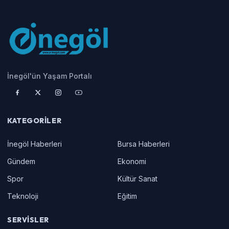
İnegöl'ün Yaşam Portalı
KATEGORILER
İnegöl Haberleri
Bursa Haberleri
Gündem
Ekonomi
Spor
Kültür Sanat
Teknoloji
Eğitim
SERVISLER