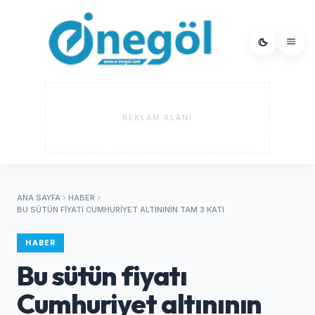
REKLAM ALANI
ANA SAYFA
HABER
BU SÜTÜN FIYATI CUMHURIYET ALTINININ TAM 3 KATI
HABER
Bu sütün fiyatı
Cumhuriyet altınının