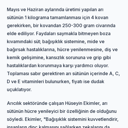
Mayıs ve Haziran aylarında üretimi yapılan arı
sütünün 1 kilograma tamamlanması için 4 kovan
gerekirken, bir kovandan 250-300 gram civarında
elde ediliyor. Faydaları saymakla bitmeyen boza
kıvamındaki süt; bağışıklık sistemine, mide ve
bağırsak hastalıklarına, hücre yenilenmesine, diş ve
kemik gelişimine, kansızlık sorununa ve grip gibi
hastalıklardan korunmaya karşı yardımcı oluyor.
Toplaması sabır gerektiren arı sütünün içerinde A, C,
D ve E vitaminleri bulunurken, fiyatı ise dudak
uçuklatıyor.
Arıcılık sektöründe çalışan Hüseyin Ekimler, arı
sütünün hücre yenileyici bir özelliğinin de olduğunu
söyledi. Ekimler, "Bağışıklık sistemini kuvvetlendirir,
insanların dinç kalmasını sağlarken zekalarını da