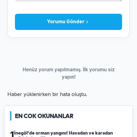
Yorumu Gönder
Henüz yorum yapılmamış. İlk yorumu siz
yapın!
Haber yüklenirken bir hata oluştu.
EN COK OKUNANLAR
1
İnegöl'de orman yangını! Havadan ve karadan