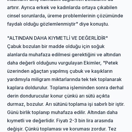
artırır. Ayrıca erkek ve kadınlarda ortaya çıkabilen
cinsel sorunlarda, üreme problemlerinin çözümünde
faydalı olduğu gözlemlenmiştir" diye konuştu.
"ALTINDAN DAHA KIYMETLİ VE DEĞERLİDİR"
Çabuk bozulan bir madde olduğu için soğuk
alanlarda muhafaza edilmesi gerektiğini ve altından
daha değerli olduğunu vurgulayan Ekimler, "Petek
üzerinden ağaçtan yapılmış çubuk ve kaşıkların
yardımıyla miligram miktarlarında tek tek toplanarak
kaplara doldurulur. Toplama işleminden sonra derhal
derin dondurucular konur çünkü arı sütü açıkta
durmaz, bozulur. Arı sütünü toplama işi sabırlı bir iştir.
Günü birlik toplanıp muhafaza edilir. Altından daha
kıymetli ve değerlidir. Fiyatı 2-3 bin lira arasında
değişir. Çünkü toplaması ve koruması zordur. Tez