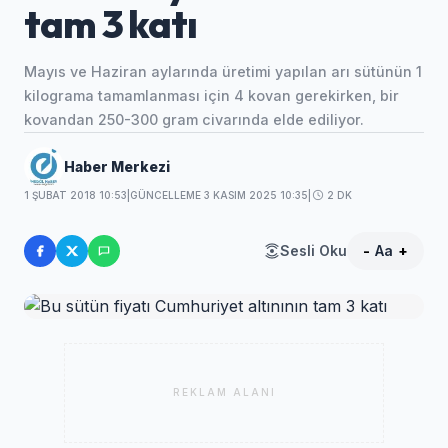
tam 3 katı
Mayıs ve Haziran aylarında üretimi yapılan arı sütünün 1
kilograma tamamlanması için 4 kovan gerekirken, bir
kovandan 250-300 gram civarında elde ediliyor.
Haber Merkezi
1 ŞUBAT 2018 10:53
|
GÜNCELLEME 3 KASIM 2025 10:35
|
2 DK
Sesli Oku
-
Aa
+
REKLAM ALANI