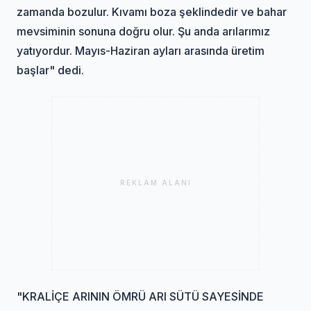
zamanda bozulur. Kıvamı boza şeklindedir ve bahar
mevsiminin sonuna doğru olur. Şu anda arılarımız
yatıyordur. Mayıs-Haziran ayları arasında üretim
başlar" dedi.
REKLAM ALANI
"KRALİÇE ARININ ÖMRÜ ARI SÜTÜ SAYESİNDE