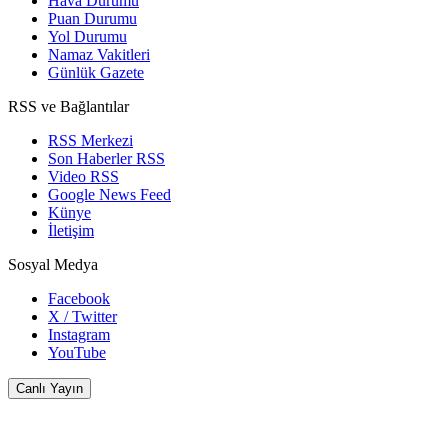
Hava Durumu
Puan Durumu
Yol Durumu
Namaz Vakitleri
Günlük Gazete
RSS ve Bağlantılar
RSS Merkezi
Son Haberler RSS
Video RSS
Google News Feed
Künye
İletişim
Sosyal Medya
Facebook
X / Twitter
Instagram
YouTube
Canlı Yayın