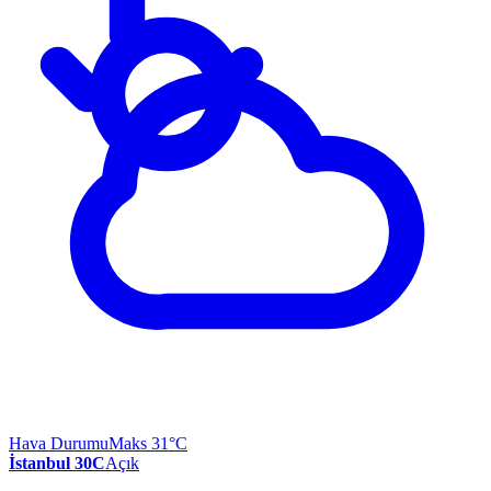
Hava Durumu
Maks 31°C
İstanbul 30C
Açık