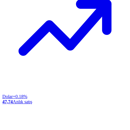
Dolar
+0.18%
47,74
Anlık satış