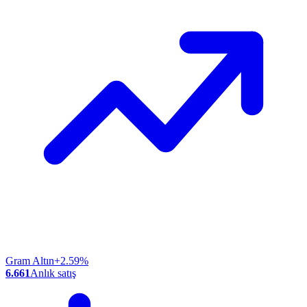
Gram Altın
+2.59%
6.661
Anlık satış