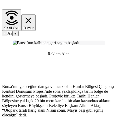
Sesli Oku
Durdur
Aa
-
+
Reklam Alanı
Bursa’nın geleceğine damga vuracak olan Hanlar Bölgesi Çarşıbaşı
Kentsel Dönüşüm Projesi’nde sona yaklaşıldıkça tarihi bölge de
kendini göstermeye başladı. Projeyle birlikte Tarihi Hanlar
Bölgesine yaklaşık 20 bin metrekarelik bir alan kazandıracaklarını
söyleyen Bursa Büyükşehir Belediye Başkanı Alinur Aktaş,
“Otopark tarafı hariç alanı Nisan sonu, Mayıs başı gibi açmış
olacağız” dedi.