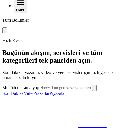
Menü
Tüm Bölümler
Hızlı Keşif
Bugünün akışını, servisleri ve tüm
kategorileri tek panelden açın.
Son dakika, yazarlar, video ve yerel servisler için hızlı geçişler
burada sizi bekliyor.
Menüden arama yap
Son Dakika
Video
Yazarlar
Piyasalar