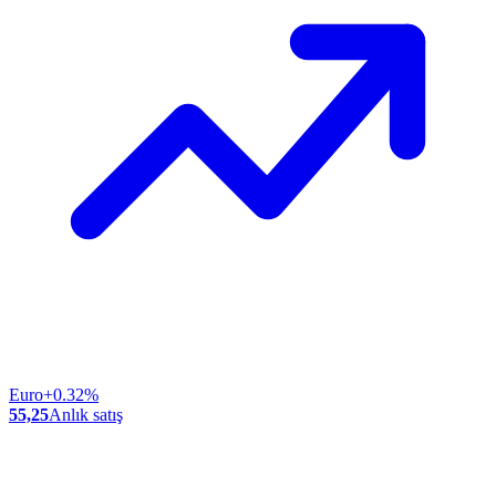
Euro
+0.32%
55,25
Anlık satış