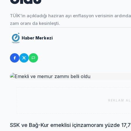
TÜİK'in açıkladığı haziran ayı enflasyon verisinin ard
zam oranı da kesinleşti.
Haber Merkezi
REKLAM AL
SSK ve Bağ-Kur emeklisi için
zam
oranı yüzde 17,