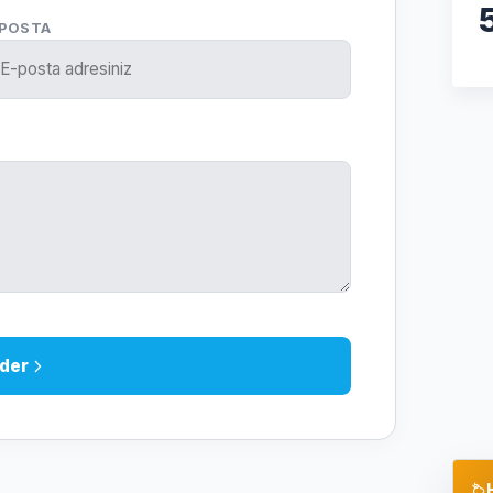
-POSTA
der