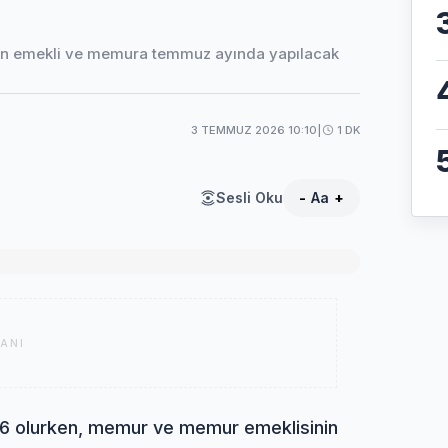
ından emekli ve memura temmuz ayında yapılacak
3 TEMMUZ 2026 10:10
|
1 DK
Sesli Oku
-
Aa
+
ANI
76 olurken, memur ve memur emeklisinin