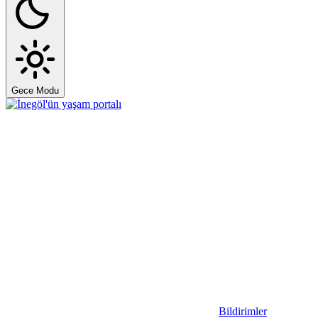
Gece Modu
Bildirimler