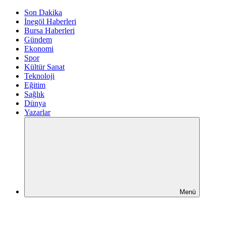
Son Dakika
İnegöl Haberleri
Bursa Haberleri
Gündem
Ekonomi
Spor
Kültür Sanat
Teknoloji
Eğitim
Sağlık
Dünya
Yazarlar
Menü