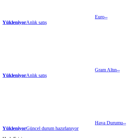
Euro
--
Yükleniyor
Anlık satış
Gram Altın
--
Yükleniyor
Anlık satış
Hava Durumu
--
Yükleniyor
Güncel durum hazırlanıyor