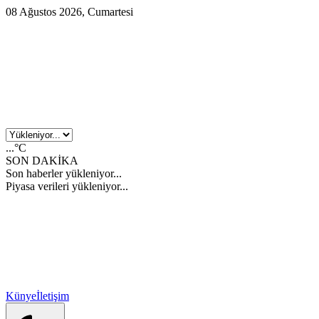
08 Ağustos 2026, Cumartesi
...°C
SON DAKİKA
Son haberler yükleniyor...
Piyasa verileri yükleniyor...
Künye
İletişim