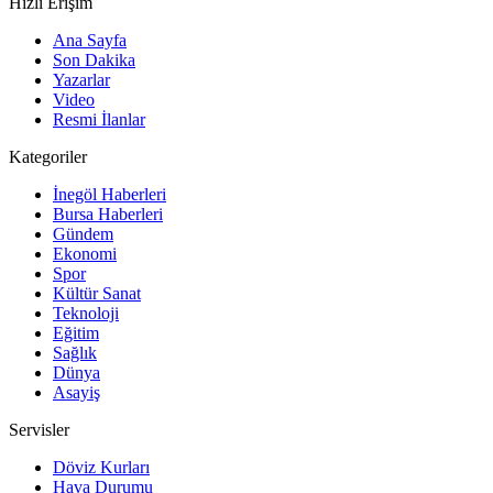
Hızlı Erişim
Ana Sayfa
Son Dakika
Yazarlar
Video
Resmi İlanlar
Kategoriler
İnegöl Haberleri
Bursa Haberleri
Gündem
Ekonomi
Spor
Kültür Sanat
Teknoloji
Eğitim
Sağlık
Dünya
Asayiş
Servisler
Döviz Kurları
Hava Durumu